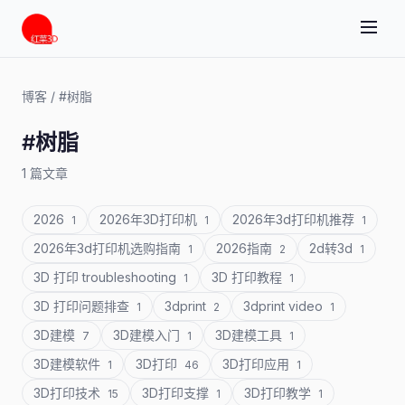
博客
/
#树脂
#树脂
1 篇文章
2026
2026年3D打印机
2026年3d打印机推荐
1
1
1
2026年3d打印机选购指南
2026指南
2d转3d
1
2
1
3D 打印 troubleshooting
3D 打印教程
1
1
3D 打印问题排查
3dprint
3dprint video
1
2
1
3D建模
3D建模入门
3D建模工具
7
1
1
3D建模软件
3D打印
3D打印应用
1
46
1
3D打印技术
3D打印支撑
3D打印教学
15
1
1