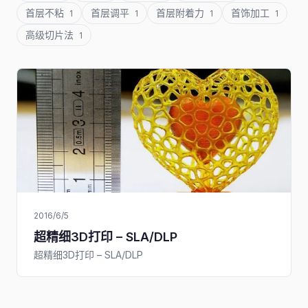
首层不粘
首层调平
首层附着力
首饰加工
1
1
1
1
高级切片法
1
2016/6/5
超精细3D打印 – SLA/DLP
超精细3D打印 – SLA/DLP