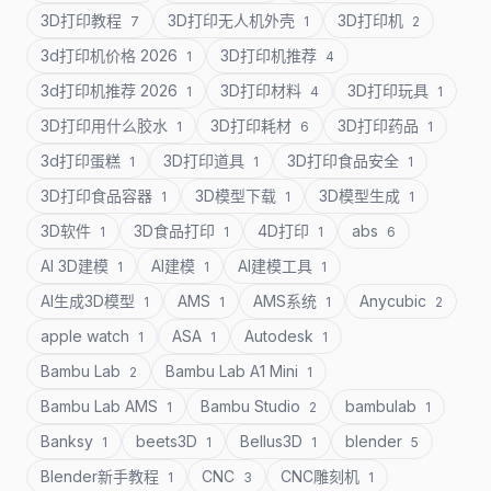
3D打印教程
3D打印无人机外壳
3D打印机
7
1
2
3d打印机价格 2026
3D打印机推荐
1
4
3d打印机推荐 2026
3D打印材料
3D打印玩具
1
4
1
3D打印用什么胶水
3D打印耗材
3D打印药品
1
6
1
3d打印蛋糕
3D打印道具
3D打印食品安全
1
1
1
3D打印食品容器
3D模型下载
3D模型生成
1
1
1
3D软件
3D食品打印
4D打印
abs
1
1
1
6
AI 3D建模
AI建模
AI建模工具
1
1
1
AI生成3D模型
AMS
AMS系统
Anycubic
1
1
1
2
apple watch
ASA
Autodesk
1
1
1
Bambu Lab
Bambu Lab A1 Mini
2
1
Bambu Lab AMS
Bambu Studio
bambulab
1
2
1
Banksy
beets3D
Bellus3D
blender
1
1
1
5
Blender新手教程
CNC
CNC雕刻机
1
3
1