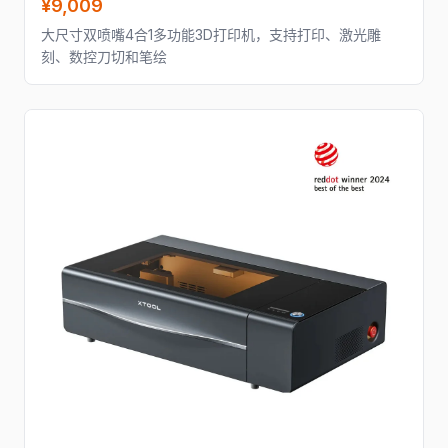
¥9,009
大尺寸双喷嘴4合1多功能3D打印机，支持打印、激光雕
刻、数控刀切和笔绘