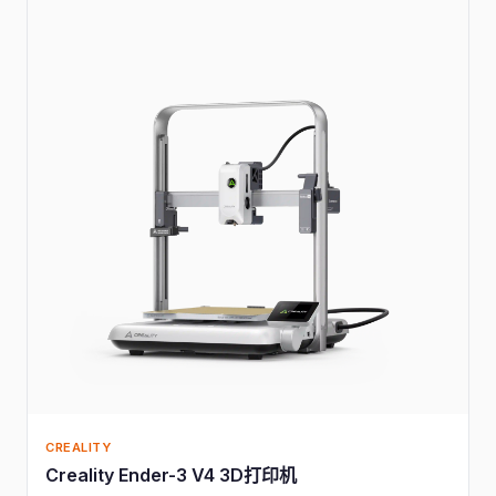
CREALITY
Creality Ender-3 V4 3D打印机