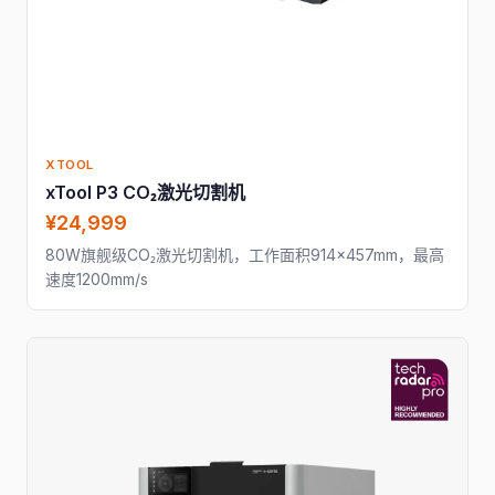
XTOOL
xTool P3 CO₂激光切割机
¥24,999
80W旗舰级CO₂激光切割机，工作面积914×457mm，最高
速度1200mm/s