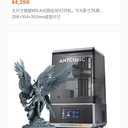
¥4,299
大尺寸旗舰MSLA光固化3D打印机，13.6英寸7K屏，
298×164×300mm成型尺寸