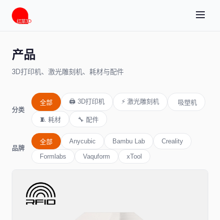
产品
3D打印机、激光雕刻机、耗材与配件
🖨️ 3D打印机
⚡ 激光雕刻机
全部
️ 吸塑机
分类
🧵 耗材
🔧 配件
Anycubic
Bambu Lab
Creality
全部
品牌
Formlabs
Vaquform
xTool