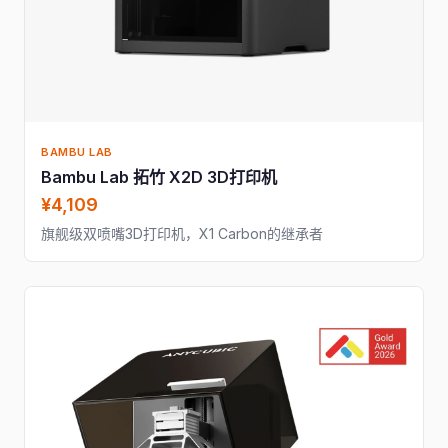
BAMBU LAB
Bambu Lab 拓竹 X2D 3D打印机
¥4,109
旗舰级双喷嘴3D打印机，X1 Carbon的继承者