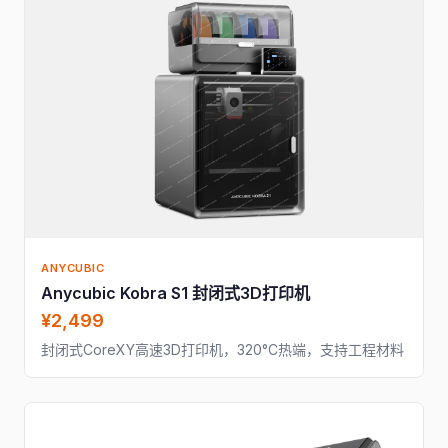
ANYCUBIC
Anycubic Kobra S1 封闭式3D打印机
¥2,499
封闭式CoreXY高速3D打印机，320°C热端，支持工程材料