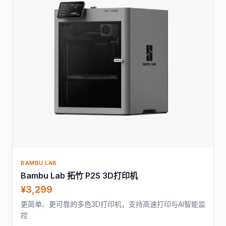
BAMBU LAB
Bambu Lab 拓竹 P2S 3D打印机
¥3,299
更简单、更可靠的多色3D打印机，支持高速打印与AI智能监
控