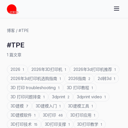
博客
/
#TPE
#TPE
1 篇文章
2026
2026年3D打印机
2026年3d打印机推荐
1
1
1
2026年3d打印机选购指南
2026指南
2d转3d
1
2
1
3D 打印 troubleshooting
3D 打印教程
1
1
3D 打印问题排查
3dprint
3dprint video
1
2
1
3D建模
3D建模入门
3D建模工具
7
1
1
3D建模软件
3D打印
3D打印应用
1
46
1
3D打印技术
3D打印支撑
3D打印教学
15
1
1