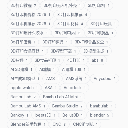
3D打印教程
3D打印无人机外壳
3D打印机
7
1
2
3d打印机价格 2026
3D打印机推荐
1
4
3d打印机推荐 2026
3D打印材料
3D打印玩具
1
4
1
3D打印用什么胶水
3D打印耗材
3D打印药品
1
6
1
3d打印蛋糕
3D打印道具
3D打印食品安全
1
1
1
3D打印食品容器
3D模型下载
3D模型生成
1
1
1
3D软件
3D食品打印
4D打印
abs
1
1
1
6
AI 3D建模
AI建模
AI建模工具
1
1
1
AI生成3D模型
AMS
AMS系统
Anycubic
1
1
1
2
apple watch
ASA
Autodesk
1
1
1
Bambu Lab
Bambu Lab A1 Mini
2
1
Bambu Lab AMS
Bambu Studio
bambulab
1
2
1
Banksy
beets3D
Bellus3D
blender
1
1
1
5
Blender新手教程
CNC
CNC雕刻机
1
3
1