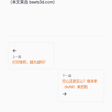
（本文来自 beets3d.com）
←
上一篇
打印体积，越大越吗？
下一篇
空心还是实心？填充率
（Infill）来控制
→