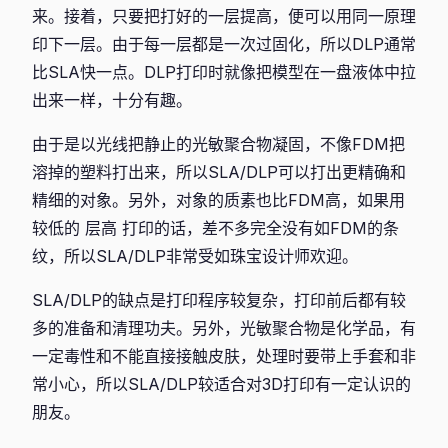
来。接着，只要把打好的一层提高，便可以用同一原理
印下一层。由于每一层都是一次过固化，所以DLP通常
比SLA快一点。DLP打印时就像把模型在一盘液体中拉
出来一样，十分有趣。
由于是以光线把静止的光敏聚合物凝固，不像FDM把
溶掉的塑料打出来，所以SLA/DLP可以打出更精确和
精细的对象。另外，对象的质素也比FDM高，如果用
较低的 层高 打印的话，差不多完全没有如FDM的条
纹，所以SLA/DLP非常受如珠宝设计师欢迎。
SLA/DLP的缺点是打印程序较复杂，打印前后都有较
多的准备和清理功夫。另外，光敏聚合物是化学品，有
一定毒性和不能直接接触皮肤，处理时要带上手套和非
常小心，所以SLA/DLP较适合对3D打印有一定认识的
朋友。