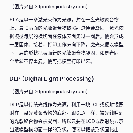
（图片来自 3dprintingindustry.com）
SLA是以一条激光束作为光源，射在一盘光敏聚合物
上，最顶表面的光敏聚合物被照射过便会凝固。激光依
据模型每层的横切面在液体表面走过一圈后，便会形成
一层固体。接着，打印工作床向下降，激光束便以模型
下一层的形状把表面新的光敏聚合物凝固，如是者同一
个步骤不停重复，便可把模型打印出来。
DLP (Digital Light Processing)
（图片来自 3dprintingindustry.com）
DLP是以传统光线作为光源，利用一块LCD或反射镜照
射在一盘光敏聚合物的底部。跟SLA一样，被光线照到
的光敏聚合物会被凝固，所以只要在LCD或反射镜显示
出跟模型横切面一样的形状，便可以把该形状固化出