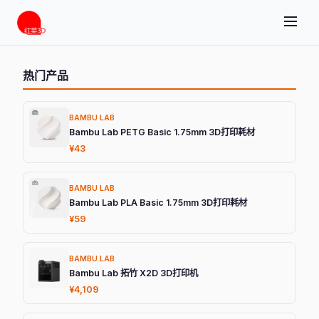
热门产品
BAMBU LAB
Bambu Lab PETG Basic 1.75mm 3D打印耗材
¥43
BAMBU LAB
Bambu Lab PLA Basic 1.75mm 3D打印耗材
¥59
BAMBU LAB
Bambu Lab 拓竹 X2D 3D打印机
¥4,109