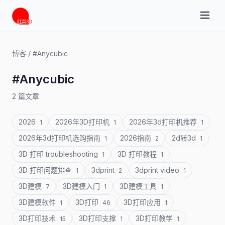
博客
/
#Anycubic
#Anycubic
2 篇文章
2026
2026年3D打印机
2026年3d打印机推荐
1
1
1
2026年3d打印机选购指南
2026指南
2d转3d
1
2
1
3D 打印 troubleshooting
3D 打印教程
1
1
3D 打印问题排查
3dprint
3dprint video
1
2
1
3D建模
3D建模入门
3D建模工具
7
1
1
3D建模软件
3D打印
3D打印应用
1
46
1
3D打印技术
3D打印支撑
3D打印教学
15
1
1