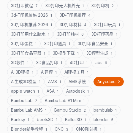
3D打印教程
3D打印无人机外壳
3D打印机
7
1
2
3d打印机价格 2026
3D打印机推荐
1
4
3d打印机推荐 2026
3D打印材料
3D打印玩具
1
4
1
3D打印用什么胶水
3D打印耗材
3D打印药品
1
6
1
3d打印蛋糕
3D打印道具
3D打印食品安全
1
1
1
3D打印食品容器
3D模型下载
3D模型生成
1
1
1
3D软件
3D食品打印
4D打印
abs
1
1
1
6
AI 3D建模
AI建模
AI建模工具
1
1
1
AI生成3D模型
AMS
AMS系统
Anycubic
1
1
1
2
apple watch
ASA
Autodesk
1
1
1
Bambu Lab
Bambu Lab A1 Mini
2
1
Bambu Lab AMS
Bambu Studio
bambulab
1
2
1
Banksy
beets3D
Bellus3D
blender
1
1
1
5
Blender新手教程
CNC
CNC雕刻机
1
3
1