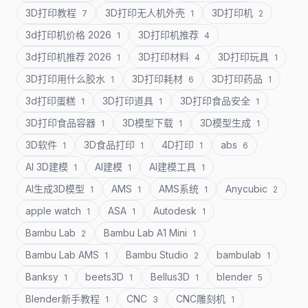
3D打印教程
3D打印无人机外壳
3D打印机
7
1
2
3d打印机价格 2026
3D打印机推荐
1
4
3d打印机推荐 2026
3D打印材料
3D打印玩具
1
4
1
3D打印用什么胶水
3D打印耗材
3D打印药品
1
6
1
3d打印蛋糕
3D打印道具
3D打印食品安全
1
1
1
3D打印食品容器
3D模型下载
3D模型生成
1
1
1
3D软件
3D食品打印
4D打印
abs
1
1
1
6
AI 3D建模
AI建模
AI建模工具
1
1
1
AI生成3D模型
AMS
AMS系统
Anycubic
1
1
1
2
apple watch
ASA
Autodesk
1
1
1
Bambu Lab
Bambu Lab A1 Mini
2
1
Bambu Lab AMS
Bambu Studio
bambulab
1
2
1
Banksy
beets3D
Bellus3D
blender
1
1
1
5
Blender新手教程
CNC
CNC雕刻机
1
3
1