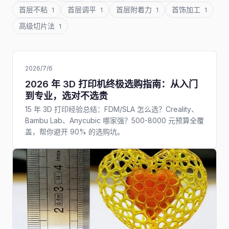
首层不粘
首层调平
首层附着力
首饰加工
1
1
1
1
高级切片法
1
2026/7/6
2026 年 3D 打印机终极选购指南：从入门
到专业，选对不选贵
15 年 3D 打印经验总结：FDM/SLA 怎么选？Creality、
Bambu Lab、Anycubic 哪家强？500-8000 元预算全覆
盖，帮你避开 90% 的选购坑。