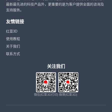
最新最先进的科技产品外，更重要的是为客户提供全面的咨询及
支持服务。
友情链接
红菜3D
使用教程
关于我们
联系方式
关注我们
微信(红菜3D打印)
微博(红菜3D)