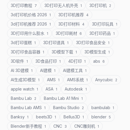
3D打印教程
3D打印无人机外壳
3D打印机
7
1
2
3d打印机价格 2026
3D打印机推荐
1
4
3d打印机推荐 2026
3D打印材料
3D打印玩具
1
4
1
3D打印用什么胶水
3D打印耗材
3D打印药品
1
6
1
3d打印蛋糕
3D打印道具
3D打印食品安全
1
1
1
3D打印食品容器
3D模型下载
3D模型生成
1
1
1
3D软件
3D食品打印
4D打印
abs
1
1
1
6
AI 3D建模
AI建模
AI建模工具
1
1
1
AI生成3D模型
AMS
AMS系统
Anycubic
1
1
1
2
apple watch
ASA
Autodesk
1
1
1
Bambu Lab
Bambu Lab A1 Mini
2
1
Bambu Lab AMS
Bambu Studio
bambulab
1
2
1
Banksy
beets3D
Bellus3D
blender
1
1
1
5
Blender新手教程
CNC
CNC雕刻机
1
3
1