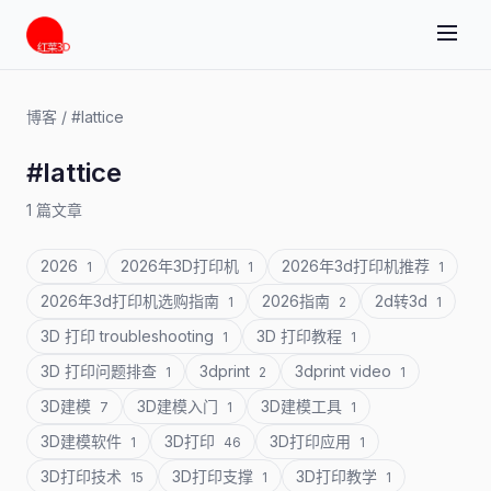
博客
/
#lattice
#lattice
1 篇文章
2026
2026年3D打印机
2026年3d打印机推荐
1
1
1
2026年3d打印机选购指南
2026指南
2d转3d
1
2
1
3D 打印 troubleshooting
3D 打印教程
1
1
3D 打印问题排查
3dprint
3dprint video
1
2
1
3D建模
3D建模入门
3D建模工具
7
1
1
3D建模软件
3D打印
3D打印应用
1
46
1
3D打印技术
3D打印支撑
3D打印教学
15
1
1