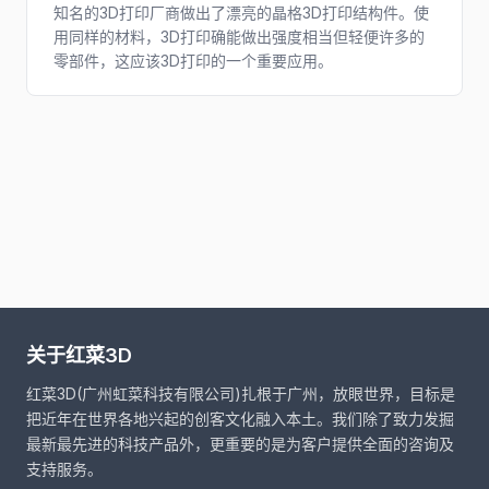
知名的3D打印厂商做出了漂亮的晶格3D打印结构件。使
用同样的材料，3D打印确能做出强度相当但轻便许多的
零部件，这应该3D打印的一个重要应用。
关于红菜3D
红菜3D(广州虹菜科技有限公司)扎根于广州，放眼世界，目标是
把近年在世界各地兴起的创客文化融入本土。我们除了致力发掘
最新最先进的科技产品外，更重要的是为客户提供全面的咨询及
支持服务。