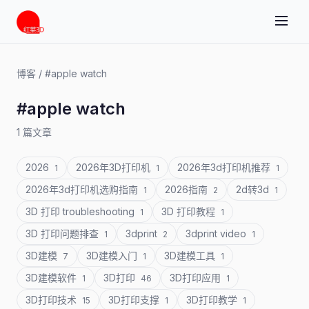
博客
/
#apple watch
#apple watch
1 篇文章
2026
2026年3D打印机
2026年3d打印机推荐
1
1
1
2026年3d打印机选购指南
2026指南
2d转3d
1
2
1
3D 打印 troubleshooting
3D 打印教程
1
1
3D 打印问题排查
3dprint
3dprint video
1
2
1
3D建模
3D建模入门
3D建模工具
7
1
1
3D建模软件
3D打印
3D打印应用
1
46
1
3D打印技术
3D打印支撑
3D打印教学
15
1
1