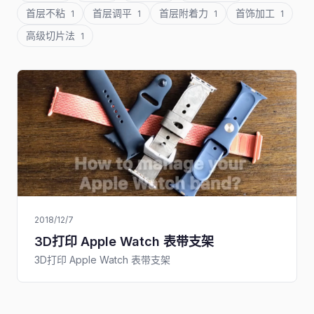
首层不粘
首层调平
首层附着力
首饰加工
1
1
1
1
高级切片法
1
2018/12/7
3D打印 Apple Watch 表带支架
3D打印 Apple Watch 表带支架