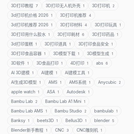
3D打印教程
3D打印无人机外壳
3D打印机
7
1
2
3d打印机价格 2026
3D打印机推荐
1
4
3d打印机推荐 2026
3D打印材料
3D打印玩具
1
4
1
3D打印用什么胶水
3D打印耗材
3D打印药品
1
6
1
3d打印蛋糕
3D打印道具
3D打印食品安全
1
1
1
3D打印食品容器
3D模型下载
3D模型生成
1
1
1
3D软件
3D食品打印
4D打印
abs
1
1
1
6
AI 3D建模
AI建模
AI建模工具
1
1
1
AI生成3D模型
AMS
AMS系统
Anycubic
1
1
1
2
apple watch
ASA
Autodesk
1
1
1
Bambu Lab
Bambu Lab A1 Mini
2
1
Bambu Lab AMS
Bambu Studio
bambulab
1
2
1
Banksy
beets3D
Bellus3D
blender
1
1
1
5
Blender新手教程
CNC
CNC雕刻机
1
3
1