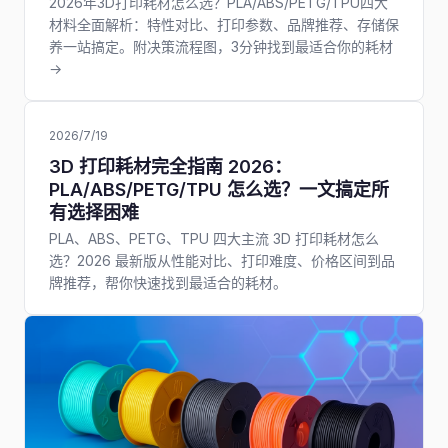
2026年3D打印耗材怎么选？PLA/ABS/PETG/TPU四大
材料全面解析：特性对比、打印参数、品牌推荐、存储保
养一站搞定。附决策流程图，3分钟找到最适合你的耗材
→
2026/7/19
3D 打印耗材完全指南 2026：
PLA/ABS/PETG/TPU 怎么选？一文搞定所
有选择困难
PLA、ABS、PETG、TPU 四大主流 3D 打印耗材怎么
选？2026 最新版从性能对比、打印难度、价格区间到品
牌推荐，帮你快速找到最适合的耗材。