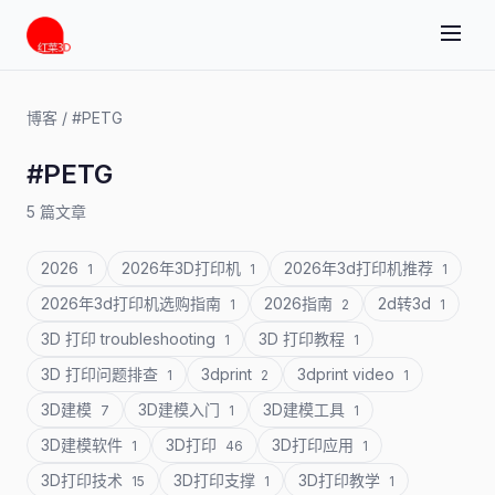
博客
/
#PETG
#PETG
5 篇文章
2026
2026年3D打印机
2026年3d打印机推荐
1
1
1
2026年3d打印机选购指南
2026指南
2d转3d
1
2
1
3D 打印 troubleshooting
3D 打印教程
1
1
3D 打印问题排查
3dprint
3dprint video
1
2
1
3D建模
3D建模入门
3D建模工具
7
1
1
3D建模软件
3D打印
3D打印应用
1
46
1
3D打印技术
3D打印支撑
3D打印教学
15
1
1