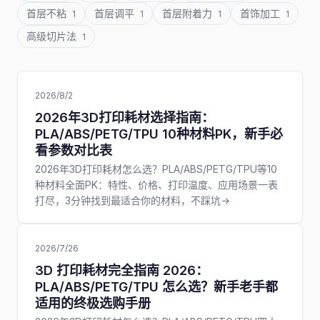
首层不粘
首层调平
首层附着力
首饰加工
1
1
1
1
高级切片法
1
2026/8/2
2026年3D打印耗材选择指南：
PLA/ABS/PETG/TPU 10种材料PK，新手必
看参数对比表
2026年3D打印耗材怎么选？PLA/ABS/PETG/TPU等10
种材料全面PK：特性、价格、打印温度、应用场景一表
打尽，3分钟找到最适合你的材料，不踩坑→
2026/7/26
3D 打印耗材完全指南 2026：
PLA/ABS/PETG/TPU 怎么选？新手老手都
适用的终极选购手册