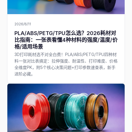
2026/6/11
PLA/ABS/PETG/TPU怎么选？2026耗材对
比指南：一张表看懂4种材料的强度/温度/价
格/适用场景
3D打印耗材选不对全白费！PLA/ABS/PETG/TPU四种材
料一张对比表搞定：拉伸强度、耐温性、打印难度、价格
全维度PK，附5个核心决策问题+打印参数速查表，新手
进阶必藏。