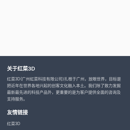
关于红菜3D
红菜3D(广州虹菜科技有限公司)扎根于广州，放眼世界，目标是
把近年在世界各地兴起的创客文化融入本土。我们除了致力发掘
最新最先进的科技产品外，更重要的是为客户提供全面的咨询及
支持服务。
友情链接
红菜3D