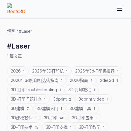
博客
/
#Laser
#Laser
1 篇文章
2026
2026年3D打印机
2026年3d打印机推荐
1
1
1
2026年3d打印机选购指南
2026指南
2d转3d
1
2
1
3D 打印 troubleshooting
3D 打印教程
1
1
3D 打印问题排查
3dprint
3dprint video
1
2
1
3D建模
3D建模入门
3D建模工具
7
1
1
3D建模软件
3D打印
3D打印应用
1
46
1
3D打印技术
3D打印支撑
3D打印教学
15
1
1