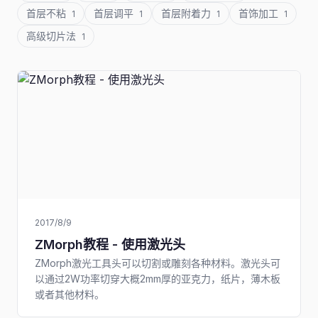
首层不粘
首层调平
首层附着力
首饰加工
1
1
1
1
高级切片法
1
2017/8/9
ZMorph教程 - 使用激光头
ZMorph激光工具头可以切割或雕刻各种材料。激光头可
以通过2W功率切穿大概2mm厚的亚克力，纸片，薄木板
或者其他材料。