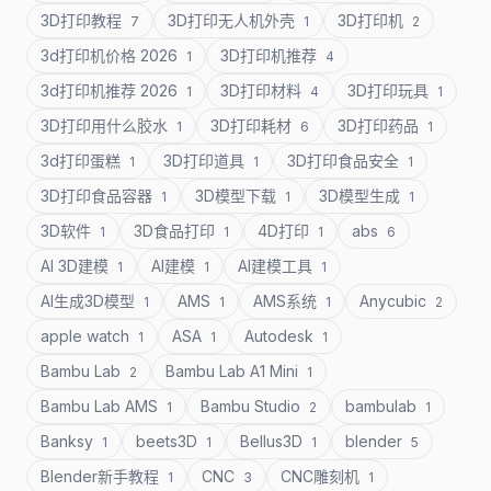
3D打印教程
3D打印无人机外壳
3D打印机
7
1
2
3d打印机价格 2026
3D打印机推荐
1
4
3d打印机推荐 2026
3D打印材料
3D打印玩具
1
4
1
3D打印用什么胶水
3D打印耗材
3D打印药品
1
6
1
3d打印蛋糕
3D打印道具
3D打印食品安全
1
1
1
3D打印食品容器
3D模型下载
3D模型生成
1
1
1
3D软件
3D食品打印
4D打印
abs
1
1
1
6
AI 3D建模
AI建模
AI建模工具
1
1
1
AI生成3D模型
AMS
AMS系统
Anycubic
1
1
1
2
apple watch
ASA
Autodesk
1
1
1
Bambu Lab
Bambu Lab A1 Mini
2
1
Bambu Lab AMS
Bambu Studio
bambulab
1
2
1
Banksy
beets3D
Bellus3D
blender
1
1
1
5
Blender新手教程
CNC
CNC雕刻机
1
3
1