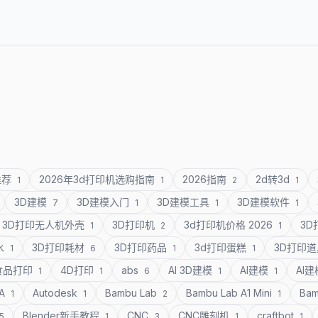
推荐
2026年3d打印机选购指南
2026指南
2d转3d
1
1
2
1
3D建模
3D建模入门
3D建模工具
3D建模软件
7
1
1
1
3D打印无人机外壳
3D打印机
3d打印机价格 2026
3
1
2
1
水
3D打印耗材
3D打印药品
3d打印蛋糕
3D打印
1
6
1
1
食品打印
4D打印
abs
AI 3D建模
AI建模
AI
1
1
6
1
1
SA
Autodesk
Bambu Lab
Bambu Lab A1 Mini
Bam
1
1
2
1
Blender新手教程
CNC
CNC雕刻机
craftbot
5
1
3
1
1