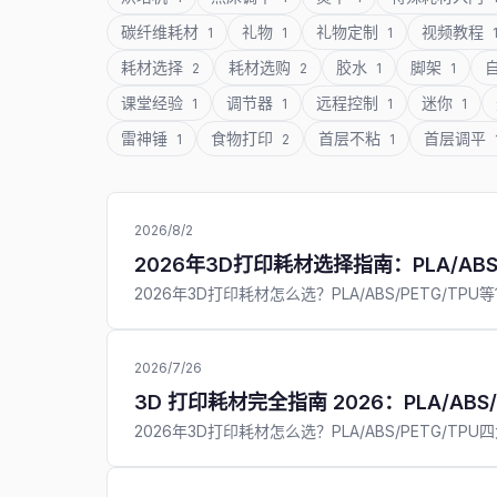
碳纤维耗材
礼物
礼物定制
视频教程
1
1
1
耗材选择
耗材选购
胶水
脚架
2
2
1
1
课堂经验
调节器
远程控制
迷你
1
1
1
1
雷神锤
食物打印
首层不粘
首层调平
1
2
1
2026/8/2
2026年3D打印耗材选择指南：PLA/ABS
2026年3D打印耗材怎么选？PLA/ABS/PETG
2026/7/26
3D 打印耗材完全指南 2026：PLA/A
2026年3D打印耗材怎么选？PLA/ABS/PET