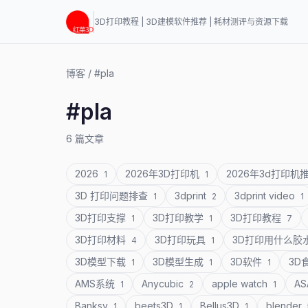
3D打印教程 | 3D建模软件推荐 | 耗材测评与资源下载
博客
/
#pla
#pla
6 篇文章
2026
2026年3D打印机
2026年3d打印机
1
1
3D 打印问题排查
3dprint
3dprint video
1
2
1
3D打印支撑
3D打印教学
3D打印教程
1
1
7
3D打印材料
3D打印玩具
3D打印用什么胶
4
1
3D模型下载
3D模型生成
3D软件
3D
1
1
1
AMS系统
Anycubic
apple watch
A
1
2
1
Banksy
beets3D
Bellus3D
blender
1
1
1