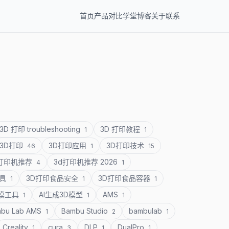
首页
产品
对比
学堂
博客
关于
联系
3D 打印 troubleshooting
3D 打印教程
1
1
3D打印
3D打印应用
3D打印技术
46
1
15
D打印机推荐
3d打印机推荐 2026
4
1
道具
3D打印食品安全
3D打印食品容器
1
1
1
建模工具
AI生成3D模型
AMS
1
1
1
bu Lab AMS
Bambu Studio
bambulab
1
2
1
Creality
cura
DLP
DualPro
1
3
1
1