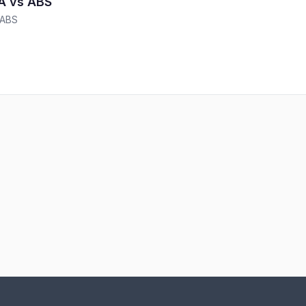
 vs ABS
ABS