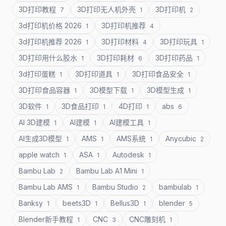
3D打印教程
3D打印无人机外壳
3D打印机
7
1
2
3d打印机价格 2026
3D打印机推荐
1
4
3d打印机推荐 2026
3D打印材料
3D打印玩具
1
4
1
3D打印用什么胶水
3D打印耗材
3D打印药品
1
6
1
3d打印蛋糕
3D打印道具
3D打印食品安全
1
1
1
3D打印食品容器
3D模型下载
3D模型生成
1
1
1
3D软件
3D食品打印
4D打印
abs
1
1
1
6
AI 3D建模
AI建模
AI建模工具
1
1
1
AI生成3D模型
AMS
AMS系统
Anycubic
1
1
1
2
apple watch
ASA
Autodesk
1
1
1
Bambu Lab
Bambu Lab A1 Mini
2
1
Bambu Lab AMS
Bambu Studio
bambulab
1
2
1
Banksy
beets3D
Bellus3D
blender
1
1
1
5
Blender新手教程
CNC
CNC雕刻机
1
3
1