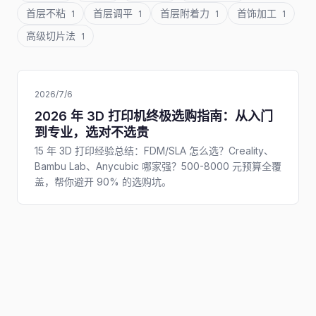
首层不粘
首层调平
首层附着力
首饰加工
1
1
1
1
高级切片法
1
2026/7/6
2026 年 3D 打印机终极选购指南：从入门
到专业，选对不选贵
15 年 3D 打印经验总结：FDM/SLA 怎么选？Creality、
Bambu Lab、Anycubic 哪家强？500-8000 元预算全覆
盖，帮你避开 90% 的选购坑。