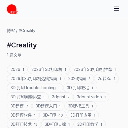
博客
/
#Creality
#Creality
1 篇文章
2026
2026年3D打印机
2026年3d打印机推荐
1
1
1
2026年3d打印机选购指南
2026指南
2d转3d
1
2
1
3D 打印 troubleshooting
3D 打印教程
1
1
3D 打印问题排查
3dprint
3dprint video
1
2
1
3D建模
3D建模入门
3D建模工具
7
1
1
3D建模软件
3D打印
3D打印应用
1
46
1
3D打印技术
3D打印支撑
3D打印教学
15
1
1