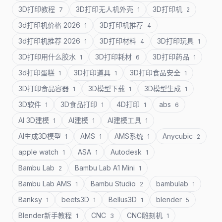
3D打印教程
3D打印无人机外壳
3D打印机
7
1
2
3d打印机价格 2026
3D打印机推荐
1
4
3d打印机推荐 2026
3D打印材料
3D打印玩具
1
4
1
3D打印用什么胶水
3D打印耗材
3D打印药品
1
6
1
3d打印蛋糕
3D打印道具
3D打印食品安全
1
1
1
3D打印食品容器
3D模型下载
3D模型生成
1
1
1
3D软件
3D食品打印
4D打印
abs
1
1
1
6
AI 3D建模
AI建模
AI建模工具
1
1
1
AI生成3D模型
AMS
AMS系统
Anycubic
1
1
1
2
apple watch
ASA
Autodesk
1
1
1
Bambu Lab
Bambu Lab A1 Mini
2
1
Bambu Lab AMS
Bambu Studio
bambulab
1
2
1
Banksy
beets3D
Bellus3D
blender
1
1
1
5
Blender新手教程
CNC
CNC雕刻机
1
3
1