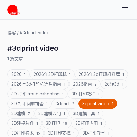
博客
/
#3dprint video
#3dprint video
1 篇文章
2026
2026年3D打印机
2026年3d打印机推荐
1
1
1
2026年3d打印机选购指南
2026指南
2d转3d
1
2
1
3D 打印 troubleshooting
3D 打印教程
1
1
3D 打印问题排查
3dprint
3dprint video
1
2
1
3D建模
3D建模入门
3D建模工具
7
1
1
3D建模软件
3D打印
3D打印应用
1
46
1
3D打印技术
3D打印支撑
3D打印教学
15
1
1