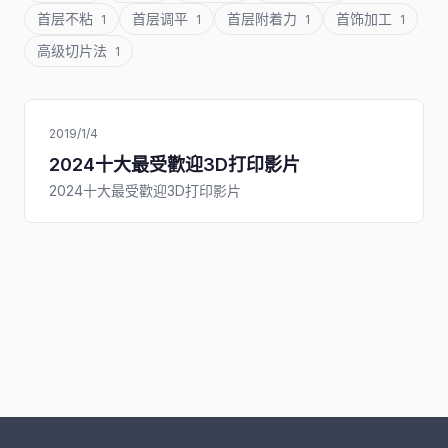
首层不粘
首层调平
首层附着力
首饰加工
1
1
1
1
高级切片法
1
2019/1/4
2024十大最受歡迎3D打印影片
2024十大最受歡迎3D打印影片