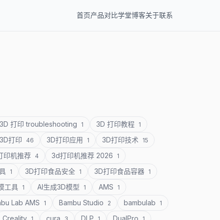
首页
产品
对比
学堂
博客
关于
联系
3D 打印 troubleshooting
3D 打印教程
1
1
3D打印
3D打印应用
3D打印技术
46
1
15
D打印机推荐
3d打印机推荐 2026
4
1
道具
3D打印食品安全
3D打印食品容器
1
1
1
建模工具
AI生成3D模型
AMS
1
1
1
bu Lab AMS
Bambu Studio
bambulab
1
2
1
Creality
cura
DLP
DualPro
1
3
1
1