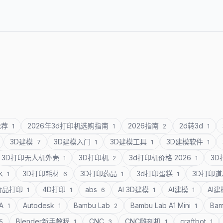
推荐
2026年3d打印机选购指南
2026指南
2d转3d
1
1
2
1
3D建模
3D建模入门
3D建模工具
3D建模软件
7
1
1
1
3D打印无人机外壳
3D打印机
3d打印机价格 2026
3
1
2
1
水
3D打印耗材
3D打印药品
3d打印蛋糕
3D打印
1
6
1
1
食品打印
4D打印
abs
AI 3D建模
AI建模
AI
1
1
6
1
1
SA
Autodesk
Bambu Lab
Bambu Lab A1 Mini
Bam
1
1
2
1
Blender新手教程
CNC
CNC雕刻机
craftbot
5
1
3
1
1