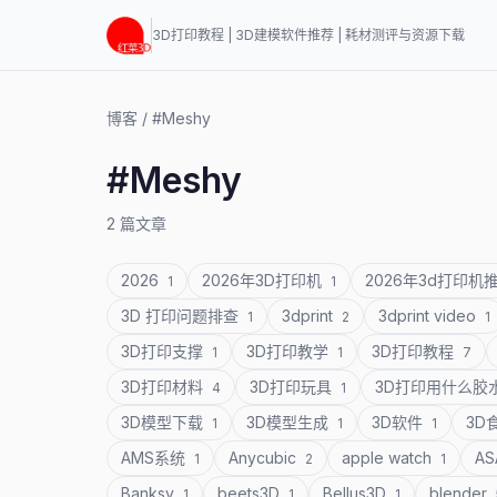
3D打印教程 | 3D建模软件推荐 | 耗材测评与资源下载
博客
/
#Meshy
#Meshy
2 篇文章
2026
2026年3D打印机
2026年3d打印机
1
1
3D 打印问题排查
3dprint
3dprint video
1
2
1
3D打印支撑
3D打印教学
3D打印教程
1
1
7
3D打印材料
3D打印玩具
3D打印用什么胶
4
1
3D模型下载
3D模型生成
3D软件
3D
1
1
1
AMS系统
Anycubic
apple watch
A
1
2
1
Banksy
beets3D
Bellus3D
blender
1
1
1