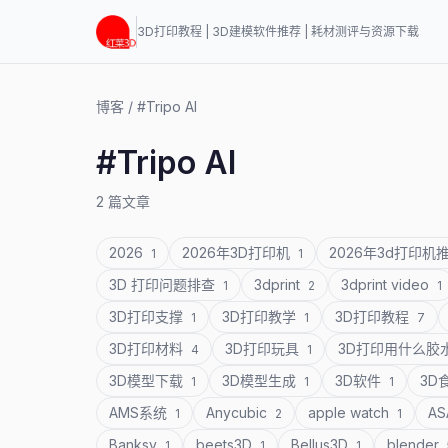
3D打印教程 | 3D建模软件推荐 | 耗材测评与资源下载
博客
/
#Tripo AI
#Tripo AI
2 篇文章
2026
2026年3D打印机
2026年3d打印机
1
1
3D 打印问题排查
3dprint
3dprint video
1
2
1
3D打印支撑
3D打印教学
3D打印教程
1
1
7
3D打印材料
3D打印玩具
3D打印用什么胶
4
1
3D模型下载
3D模型生成
3D软件
3D
1
1
1
AMS系统
Anycubic
apple watch
A
1
2
1
Banksy
beets3D
Bellus3D
blender
1
1
1