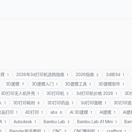
推荐
2026年3d打印机选购指南
2026指南
2d转3d
1
1
2
1
3D建模
3D建模入门
3D建模工具
3D建模软件
7
1
1
1
3D打印无人机外壳
3D打印机
3d打印机价格 2026
3
1
2
1
水
3D打印耗材
3D打印药品
3d打印蛋糕
3D打印
1
6
1
1
食品打印
4D打印
abs
AI 3D建模
AI建模
AI
1
1
6
1
1
SA
Autodesk
Bambu Lab
Bambu Lab A1 Mini
Bam
1
1
2
1
Blender新手教程
CNC
CNC雕刻机
craftbot
5
1
3
1
1