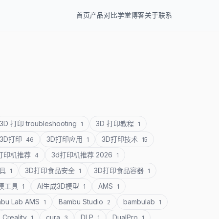
首页
产品
对比
学堂
博客
关于
联系
3D 打印 troubleshooting
3D 打印教程
1
1
3D打印
3D打印应用
3D打印技术
46
1
15
D打印机推荐
3d打印机推荐 2026
4
1
道具
3D打印食品安全
3D打印食品容器
1
1
1
建模工具
AI生成3D模型
AMS
1
1
1
bu Lab AMS
Bambu Studio
bambulab
1
2
1
Creality
cura
DLP
DualPro
1
3
1
1