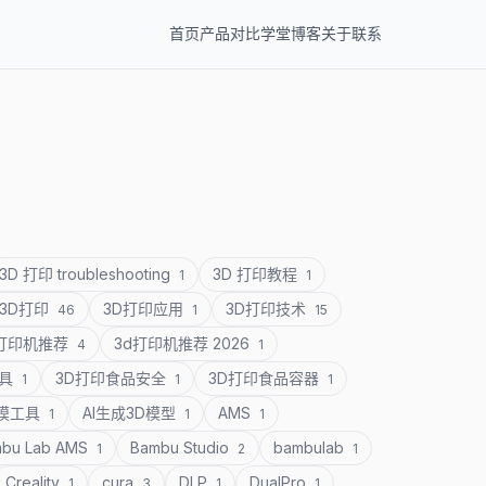
首页
产品
对比
学堂
博客
关于
联系
3D 打印 troubleshooting
3D 打印教程
1
1
3D打印
3D打印应用
3D打印技术
46
1
15
D打印机推荐
3d打印机推荐 2026
4
1
道具
3D打印食品安全
3D打印食品容器
1
1
1
建模工具
AI生成3D模型
AMS
1
1
1
bu Lab AMS
Bambu Studio
bambulab
1
2
1
Creality
cura
DLP
DualPro
1
3
1
1