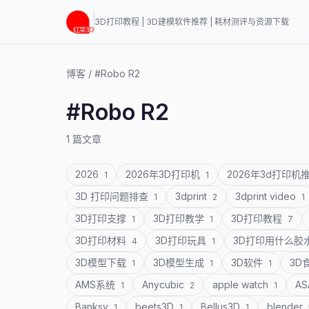
3D打印教程 | 3D建模软件推荐 | 耗材测评与资源下载
博客
/
#Robo R2
#Robo R2
1 篇文章
2026
2026年3D打印机
2026年3d打印机
1
1
3D 打印问题排查
3dprint
3dprint video
1
2
1
3D打印支撑
3D打印教学
3D打印教程
1
1
7
3D打印材料
3D打印玩具
3D打印用什么胶
4
1
3D模型下载
3D模型生成
3D软件
3D
1
1
1
AMS系统
Anycubic
apple watch
A
1
2
1
Banksy
beets3D
Bellus3D
blender
1
1
1