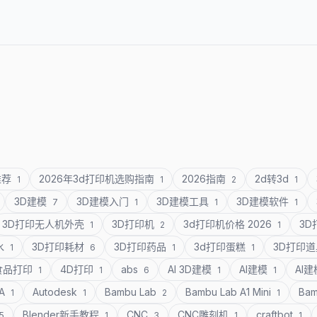
推荐
2026年3d打印机选购指南
2026指南
2d转3d
1
1
2
1
3D建模
3D建模入门
3D建模工具
3D建模软件
7
1
1
1
3D打印无人机外壳
3D打印机
3d打印机价格 2026
3
1
2
1
水
3D打印耗材
3D打印药品
3d打印蛋糕
3D打印
1
6
1
1
食品打印
4D打印
abs
AI 3D建模
AI建模
AI
1
1
6
1
1
SA
Autodesk
Bambu Lab
Bambu Lab A1 Mini
Bam
1
1
2
1
Blender新手教程
CNC
CNC雕刻机
craftbot
5
1
3
1
1