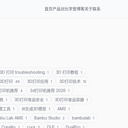
首页
产品
对比
学堂
博客
关于
联系
3D 打印 troubleshooting
3D 打印教程
1
1
3D打印
3D打印应用
3D打印技术
46
1
15
D打印机推荐
3d打印机推荐 2026
4
1
道具
3D打印食品安全
3D打印食品容器
1
1
1
建模工具
AI生成3D模型
AMS
1
1
1
bu Lab AMS
Bambu Studio
bambulab
1
2
1
Creality
cura
DLP
DualPro
1
3
1
1