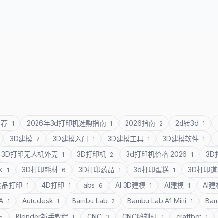
推荐
2026年3d打印机选购指南
2026指南
2d转3d
1
1
2
1
3D建模
3D建模入门
3D建模工具
3D建模软件
7
1
1
1
3D打印无人机外壳
3D打印机
3d打印机价格 2026
3
1
2
1
水
3D打印耗材
3D打印药品
3d打印蛋糕
3D打印
1
6
1
1
食品打印
4D打印
abs
AI 3D建模
AI建模
AI
1
1
6
1
1
SA
Autodesk
Bambu Lab
Bambu Lab A1 Mini
Bam
1
1
2
1
Blender新手教程
CNC
CNC雕刻机
craftbot
5
1
3
1
1