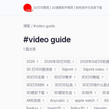
3D打印教程 | 3D建模软件推荐 | 耗材测评与资源下载
博客
/
#video guide
#video guide
1 篇文章
2026
2026年3D打印机
2026年3d打印机
1
1
3D 打印问题排查
3dprint
3dprint video
1
2
1
3D打印支撑
3D打印教学
3D打印教程
1
1
7
3D打印材料
3D打印玩具
3D打印用什么胶
4
1
3D模型下载
3D模型生成
3D软件
3D
1
1
1
AMS系统
Anycubic
apple watch
A
1
2
1
Banksy
beets3D
Bellus3D
blender
1
1
1