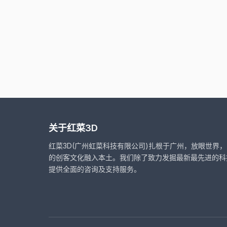
关于红菜3D
红菜3D(广州虹菜科技有限公司)扎根于广州，放眼世界
的创客文化融入本土。我们除了致力发掘最新最先进的科
提供全面的咨询及支持服务。