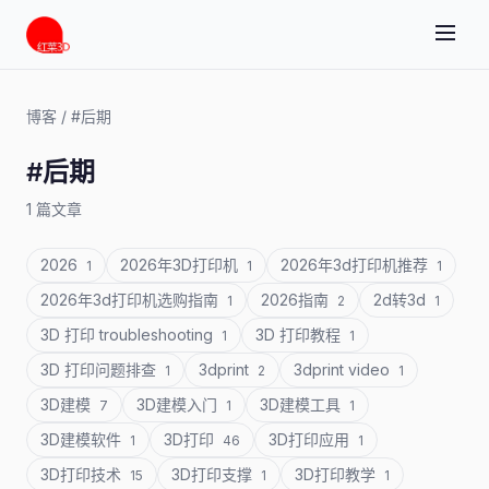
博客
/
#后期
#后期
1 篇文章
2026
2026年3D打印机
2026年3d打印机推荐
1
1
1
2026年3d打印机选购指南
2026指南
2d转3d
1
2
1
3D 打印 troubleshooting
3D 打印教程
1
1
3D 打印问题排查
3dprint
3dprint video
1
2
1
3D建模
3D建模入门
3D建模工具
7
1
1
3D建模软件
3D打印
3D打印应用
1
46
1
3D打印技术
3D打印支撑
3D打印教学
15
1
1