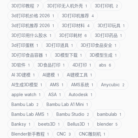
3D打印教程
3D打印无人机外壳
3D打印机
7
1
2
3d打印机价格 2026
3D打印机推荐
1
4
3d打印机推荐 2026
3D打印材料
3D打印玩具
1
4
1
3D打印用什么胶水
3D打印耗材
3D打印药品
1
6
1
3d打印蛋糕
3D打印道具
3D打印食品安全
1
1
1
3D打印食品容器
3D模型下载
3D模型生成
1
1
1
3D软件
3D食品打印
4D打印
abs
1
1
1
6
AI 3D建模
AI建模
AI建模工具
1
1
1
AI生成3D模型
AMS
AMS系统
Anycubic
1
1
1
2
apple watch
ASA
Autodesk
1
1
1
Bambu Lab
Bambu Lab A1 Mini
2
1
Bambu Lab AMS
Bambu Studio
bambulab
1
2
1
Banksy
beets3D
Bellus3D
blender
1
1
1
5
Blender新手教程
CNC
CNC雕刻机
1
3
1