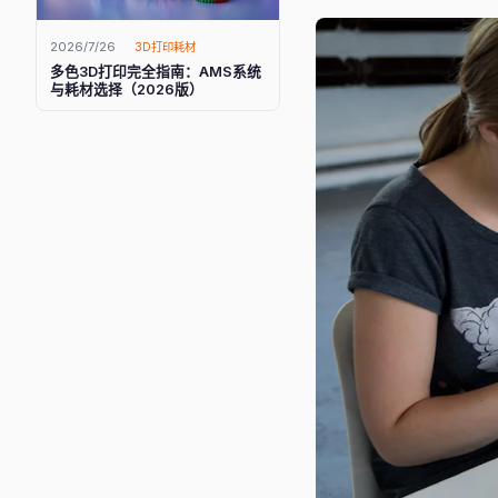
2026/7/26
3D打印耗材
多色3D打印完全指南：AMS系统
与耗材选择（2026版）