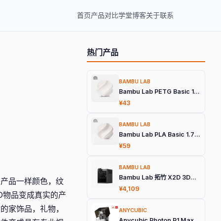
首页
产品
对比
学堂
博客
关于
联系
热门产品
BAMBU LAB
Bambu Lab PETG Basic 1.75mm 3D打印耗材
¥43
BAMBU LAB
Bambu Lab PLA Basic 1.75mm 3D打印耗材
¥59
BAMBU LAB
Bambu Lab 拓竹 X2D 3D打印机
终产品一样颜色，纹
¥4,109
D物品变成真实的产
你的家饰品，礼物，
ANYCUBIC
Anycubic Photon P1 Max 旗舰光固化3D打印机