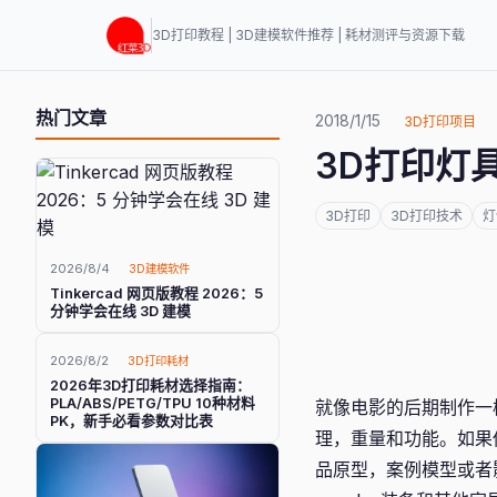
3D打印教程 | 3D建模软件推荐 | 耗材测评与资源下载
热门文章
2018/1/15
3D打印项目
3D打印灯
3D打印
3D打印技术
灯
2026/8/4
3D建模软件
Tinkercad 网页版教程 2026：5
分钟学会在线 3D 建模
2026/8/2
3D打印耗材
2026年3D打印耗材选择指南：
PLA/ABS/PETG/TPU 10种材料
就像电影的后期制作一
PK，新手必看参数对比表
理，重量和功能。如果
品原型，案例模型或者