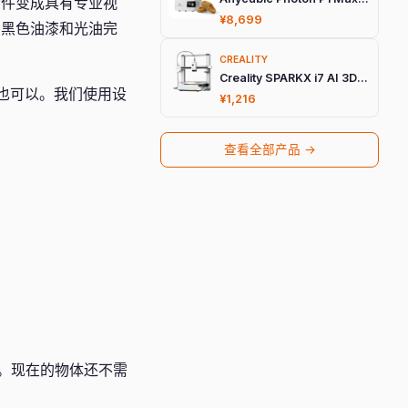
物件变成具有专业视
¥8,699
用黑色油漆和光油完
CREALITY
Creality SPARKX i7 AI 3D打印机
A也可以。我们使用设
¥1,216
查看全部产品 →
。现在的物体还不需