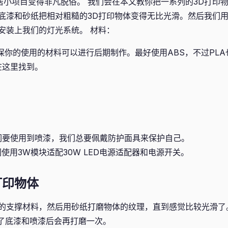
他家居小项目变得非凡脱俗。 我们会在本文教你把一系列的3D打印
底漆和砂纸把相对粗糙的3D打印物体变得无比光滑。然后我们
安装上我们的灯光系统。 材料：
保你的使用的材料可以进行后期制作。最好使用ABS，不过PL
在这里找到。
们要使用到喷漆，我们总要佩戴防护面具来保护自己。
们使用3W模块适配30W LED电源适配器和电源开关。
打印物体
的支撑材料，然后用砂纸打磨物体的纹理，直到感觉比较光滑了
涂了底漆和喷漆后会再打磨一次。