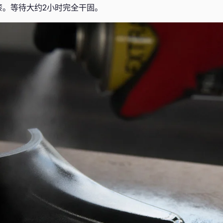
漆。等待大约2小时完全干固。