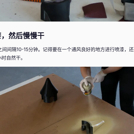
漆，然后慢慢干
之间间隔10-15分钟。记得要在一个通风良好的地方进行喷漆，
小时自然干。