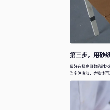
第三步，用砂
最好选择高目数的耐水
当多涂底漆，等物体再