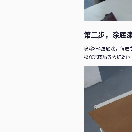
第二步，涂底
喷涂3-4层底漆，每层
喷涂完成后等大约2个