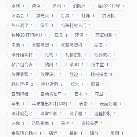
水族
海龟
涂鸦
消防局
混色3D打印
1
1
1
1
1
演唱会
激光头
灯具
灯饰
烘培机
1
1
1
1
1
热床调平
熨平
特殊耗材入门
1
1
1
特种3D打印耗材
玩具
环保
环氧树脂
1
1
1
1
电池
真空吸塑
真空吸塑机
硬度
1
1
1
1
碳纤维耗材
礼物
礼物定制
视频教程
1
1
1
1
粘合组合表
粘附
红菜3D
纸巾盒
1
1
1
1
纹理景观
纹理设计
翘边
耗材指南
1
1
2
2
耗材选择
耗材选购
胶水
脚架
2
2
1
1
自制拖鞋
自动驾驶车
艺术
花盆
1
2
1
1
苹果
苹果推出3D打印机
表带
表面处理
1
1
1
1
设计规范
课堂经验
调节器
远程控制
1
1
1
1
迷你
选购指南
遥控
遥控车壳
1
1
1
1
金属填充耗材
铸造
镭射
降价
雕刻
1
1
1
1
1