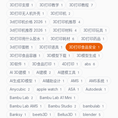
3D打印支撑
3D打印教学
3D打印教程
1
1
7
3D打印无人机外壳
3D打印机
1
2
3d打印机价格 2026
3D打印机推荐
1
4
3d打印机推荐 2026
3D打印材料
3D打印玩具
1
4
1
3D打印用什么胶水
3D打印耗材
3D打印药品
1
6
1
3d打印蛋糕
3D打印道具
3D打印食品安全
1
1
1
3D打印食品容器
3D模型下载
3D模型生成
1
1
1
3D软件
3D食品打印
4D打印
abs
1
1
1
6
AI 3D建模
AI建模
AI建模工具
1
2
1
AI生成3D模型
AI辅助设计
AMS
AMS系统
1
1
1
1
Anycubic
apple watch
ASA
Autodesk
2
1
1
1
Bambu Lab
Bambu Lab A1 Mini
2
1
Bambu Lab AMS
Bambu Studio
bambulab
1
2
1
Banksy
beets3D
Bellus3D
blender
1
1
1
5