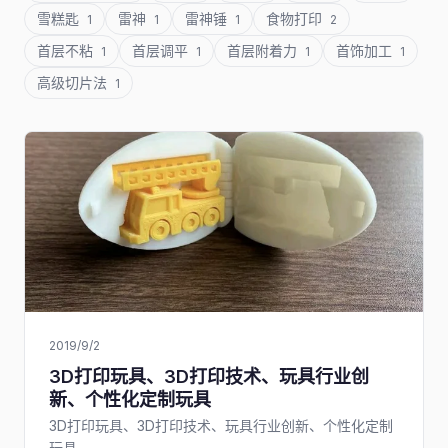
雪糕匙
雷神
雷神锤
食物打印
1
1
1
2
首层不粘
首层调平
首层附着力
首饰加工
1
1
1
1
高级切片法
1
2019/9/2
3D打印玩具、3D打印技术、玩具行业创
新、个性化定制玩具
3D打印玩具、3D打印技术、玩具行业创新、个性化定制
玩具