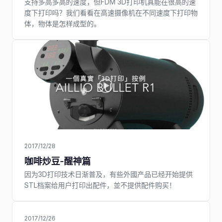
支持多高多高的速度，但FDM 3D打印机真能在很高的速
度下打印吗？我们看看在高速摄像机在不同速度下打印物
体，物体是怎样成型的。
2017/12/28
咖啡炒豆-醒神篇
因为3D打印技术日渐普及，有些外國产品已经开始提供
STL档案给用户打印出配件，並不提供配件购买！
2017/12/26