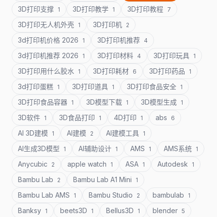
3D打印支撑
3D打印教学
3D打印教程
1
1
7
3D打印无人机外壳
3D打印机
1
2
3d打印机价格 2026
3D打印机推荐
1
4
3d打印机推荐 2026
3D打印材料
3D打印玩具
1
4
1
3D打印用什么胶水
3D打印耗材
3D打印药品
1
6
1
3d打印蛋糕
3D打印道具
3D打印食品安全
1
1
1
3D打印食品容器
3D模型下载
3D模型生成
1
1
1
3D软件
3D食品打印
4D打印
abs
1
1
1
6
AI 3D建模
AI建模
AI建模工具
1
2
1
AI生成3D模型
AI辅助设计
AMS
AMS系统
1
1
1
1
Anycubic
apple watch
ASA
Autodesk
2
1
1
1
Bambu Lab
Bambu Lab A1 Mini
2
1
Bambu Lab AMS
Bambu Studio
bambulab
1
2
1
Banksy
beets3D
Bellus3D
blender
1
1
1
5