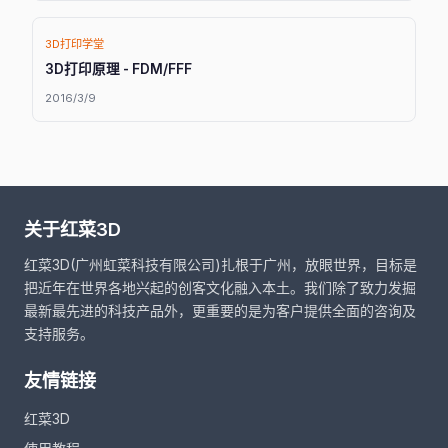
3D打印学堂
3D打印原理 - FDM/FFF
2016/3/9
关于红菜3D
红菜3D(广州虹菜科技有限公司)扎根于广州，放眼世界，目标是
把近年在世界各地兴起的创客文化融入本土。我们除了致力发掘
最新最先进的科技产品外，更重要的是为客户提供全面的咨询及
支持服务。
友情链接
红菜3D