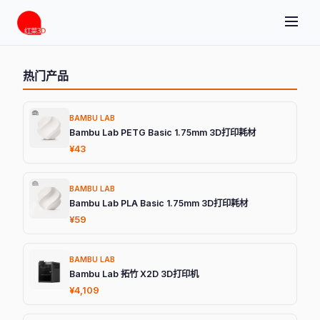
热门产品
BAMBU LAB
Bambu Lab PETG Basic 1.75mm 3D打印耗材
¥43
BAMBU LAB
Bambu Lab PLA Basic 1.75mm 3D打印耗材
¥59
BAMBU LAB
Bambu Lab 拓竹 X2D 3D打印机
¥4,109