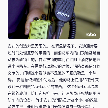
安迪的创造力是无限的。 在紧急情况下，安迪通常要
短时间处理复杂的事务的，而消防车内的门锁通常是自
动被齿轮锁上的，自动被锁的车门往往阻止消防员迅速
进出消防车。在需要行动救火的时候，消防员都是分秒
必争的，门锁这个看似微不足道的问题的确是一个障
碍。 安迪意识到这个问题后，他的马上使用3D软件来
设计一种叫做“No-Lock”的东西。 这个No-Lock包裹
在锁的底部，防止它被推下来，让消防员轻松地使用消
防车内的设备。 许多安迪的消防员对这个小小的改进
赞叹不已，他们要求安迪用无锁装备每一辆卡车门。