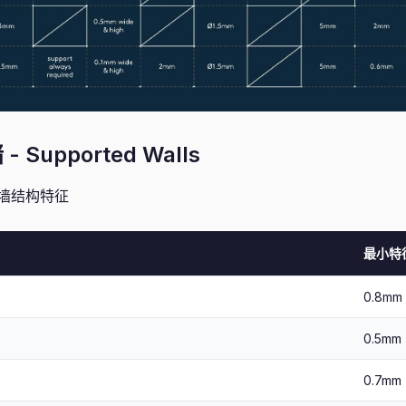
Supported Walls
墙结构特征
最小特
0.8mm
0.5mm
0.7mm