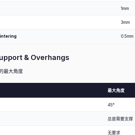
1mm
3mm
intering
0.5mm
port & Overhangs
的最大角度
最大角度
45°
总是需要支撑
无要求