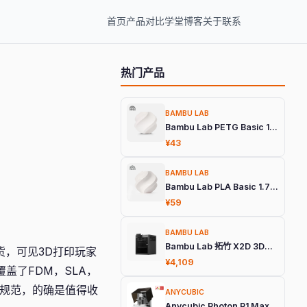
首页
产品
对比
学堂
博客
关于
联系
热门产品
BAMBU LAB
Bambu Lab PETG Basic 1.75mm 3D打印耗材
¥43
BAMBU LAB
Bambu Lab PLA Basic 1.75mm 3D打印耗材
¥59
BAMBU LAB
Bambu Lab 拓竹 X2D 3D打印机
卖断货，可见3D打印玩家
¥4,109
盖了FDM，SLA，
6种技术的设计规范，的确是值得收
ANYCUBIC
Anycubic Photon P1 Max 旗舰光固化3D打印机