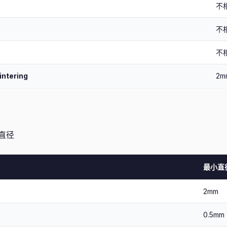
不
不
不
intering
2m
直径
最小直
2mm
0.5mm