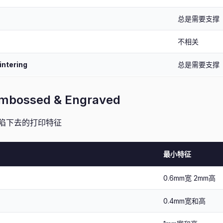
总是需要支撑
不相关
intering
总是需要支撑
bossed & Engraved
陷下去的打印特征
最小特征
0.6mm宽 2mm高
0.4mm宽和高