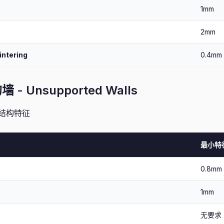
1mm
2mm
intering
0.4mm
 Unsupported Walls
结构特征
最小特
0.8mm
1mm
无要求