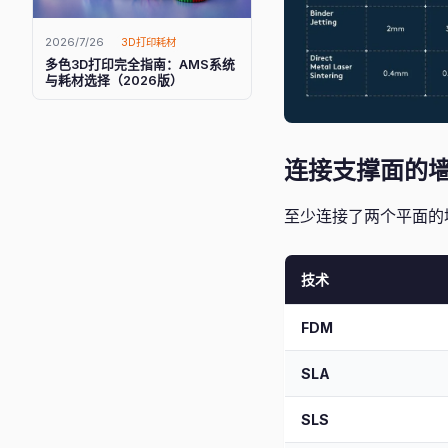
2026/7/26
3D打印耗材
多色3D打印完全指南：AMS系统
与耗材选择（2026版）
连接支撑面的墙 - 
至少连接了两个平面的
技术
FDM
SLA
SLS