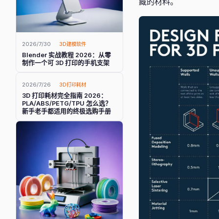
藏的材料。
2026/7/30
3D建模软件
Blender 实战教程 2026：从零
制作一个可 3D 打印的手机支架
2026/7/26
3D打印耗材
3D 打印耗材完全指南 2026：
PLA/ABS/PETG/TPU 怎么选？
新手老手都适用的终极选购手册