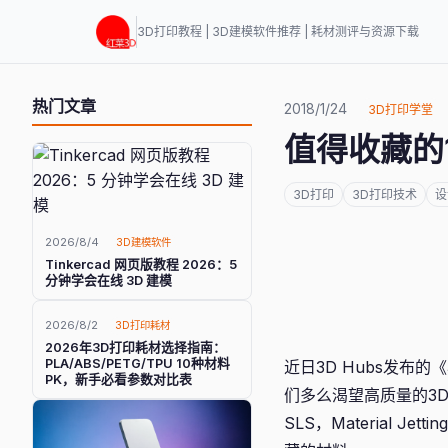
3D打印教程 | 3D建模软件推荐 | 耗材测评与资源下载
热门文章
2018/1/24
3D打印学堂
值得收藏的
3D打印
3D打印技术
设
2026/8/4
3D建模软件
Tinkercad 网页版教程 2026：5
分钟学会在线 3D 建模
2026/8/2
3D打印耗材
2026年3D打印耗材选择指南：
PLA/ABS/PETG/TPU 10种材料
近日3D Hubs发布的《
PK，新手必看参数对比表
们多么渴望高质量的3D
SLS，Material Jetti