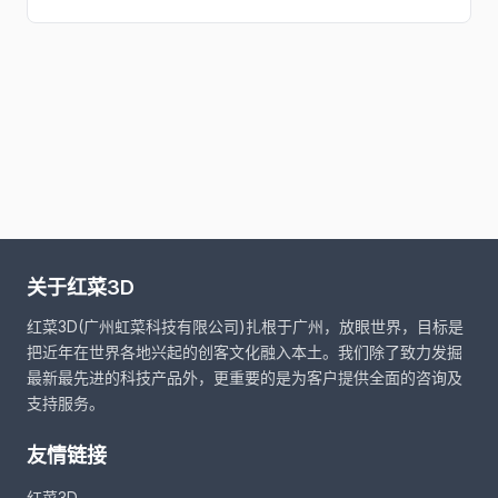
关于红菜3D
红菜3D(广州虹菜科技有限公司)扎根于广州，放眼世界，目标是
把近年在世界各地兴起的创客文化融入本土。我们除了致力发掘
最新最先进的科技产品外，更重要的是为客户提供全面的咨询及
支持服务。
友情链接
红菜3D