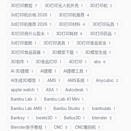
3D打印教程
3D打印无人机外壳
3D打印机
7
1
2
3d打印机价格 2026
3D打印机推荐
1
4
3d打印机推荐 2026
3D打印材料
3D打印玩具
1
4
1
3D打印用什么胶水
3D打印耗材
3D打印药品
1
6
1
3d打印蛋糕
3D打印道具
3D打印食品安全
1
1
1
3D打印食品容器
3D模型下载
3D模型生成
1
1
1
3D软件
3D食品打印
4D打印
abs
1
1
1
6
AI 3D建模
AI建模
AI建模工具
1
1
1
AI生成3D模型
AMS
AMS系统
Anycubic
1
1
1
2
apple watch
ASA
Autodesk
1
1
1
Bambu Lab
Bambu Lab A1 Mini
2
1
Bambu Lab AMS
Bambu Studio
bambulab
1
2
1
Banksy
beets3D
Bellus3D
blender
1
1
1
5
Blender新手教程
CNC
CNC雕刻机
1
3
1