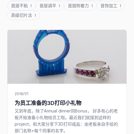
首层不粘
首层调平
首层附着力
首饰加工
1
1
1
1
高级切片法
1
2018/1/1
为员工准备的3D打印小礼物
又到年底，除了Annual dinner同Bonus， 好多有心的老
板开始准备小礼物给员工啦。最近我们就接到这样的
project，和大家分享下3D打印成品：由老板亲自手绘的
部门名称+每个同事的名字。