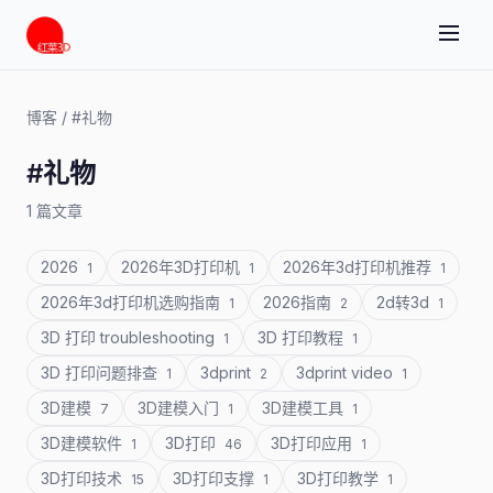
博客
/
#礼物
#礼物
1 篇文章
2026
2026年3D打印机
2026年3d打印机推荐
1
1
1
2026年3d打印机选购指南
2026指南
2d转3d
1
2
1
3D 打印 troubleshooting
3D 打印教程
1
1
3D 打印问题排查
3dprint
3dprint video
1
2
1
3D建模
3D建模入门
3D建模工具
7
1
1
3D建模软件
3D打印
3D打印应用
1
46
1
3D打印技术
3D打印支撑
3D打印教学
15
1
1