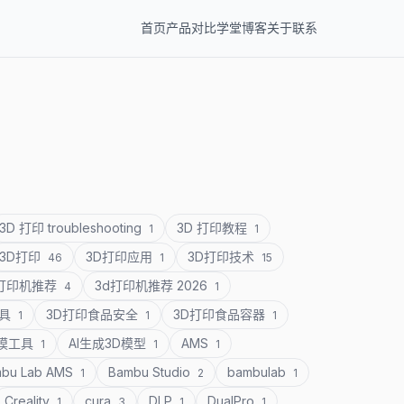
首页
产品
对比
学堂
博客
关于
联系
3D 打印 troubleshooting
3D 打印教程
1
1
3D打印
3D打印应用
3D打印技术
46
1
15
D打印机推荐
3d打印机推荐 2026
4
1
道具
3D打印食品安全
3D打印食品容器
1
1
1
建模工具
AI生成3D模型
AMS
1
1
1
bu Lab AMS
Bambu Studio
bambulab
1
2
1
Creality
cura
DLP
DualPro
1
3
1
1