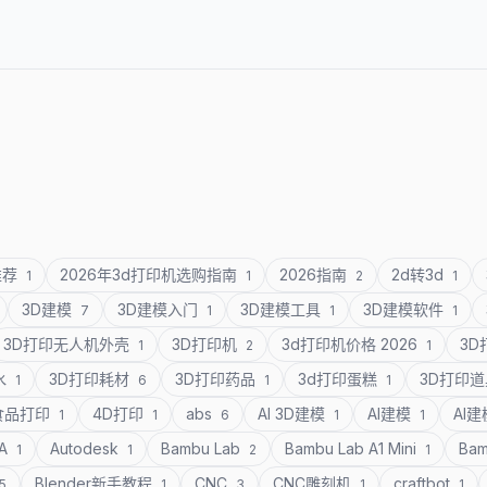
推荐
2026年3d打印机选购指南
2026指南
2d转3d
1
1
2
1
3D建模
3D建模入门
3D建模工具
3D建模软件
7
1
1
1
3D打印无人机外壳
3D打印机
3d打印机价格 2026
3
1
2
1
水
3D打印耗材
3D打印药品
3d打印蛋糕
3D打印
1
6
1
1
食品打印
4D打印
abs
AI 3D建模
AI建模
AI
1
1
6
1
1
SA
Autodesk
Bambu Lab
Bambu Lab A1 Mini
Bam
1
1
2
1
Blender新手教程
CNC
CNC雕刻机
craftbot
5
1
3
1
1