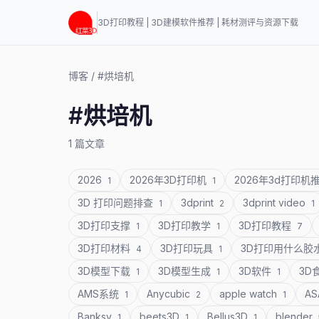
3D打印教程 | 3D建模软件推荐 | 耗材测评与资源下载
博客
/
#烘培机
#烘培机
1 篇文章
2026
2026年3D打印机
2026年3d打印机
1
1
3D 打印问题排查
3dprint
3dprint video
1
2
1
3D打印支撑
3D打印教学
3D打印教程
1
1
7
3D打印材料
3D打印玩具
3D打印用什么胶
4
1
3D模型下载
3D模型生成
3D软件
3D
1
1
1
AMS系统
Anycubic
apple watch
A
1
2
1
Banksy
beets3D
Bellus3D
blender
1
1
1