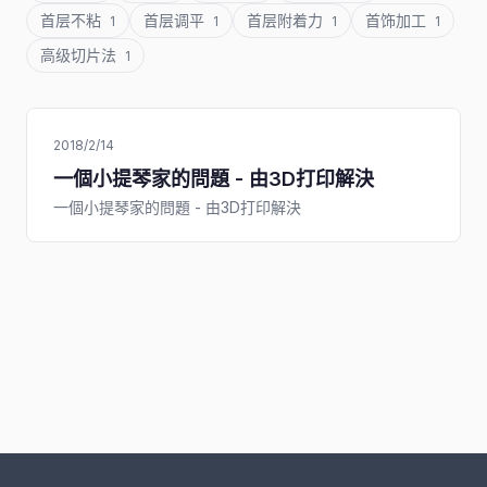
首层不粘
首层调平
首层附着力
首饰加工
1
1
1
1
高级切片法
1
2018/2/14
一個小提琴家的問題 - 由3D打印解決
一個小提琴家的問題 - 由3D打印解決