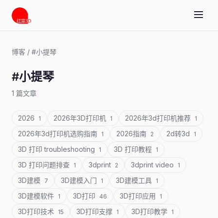
博客
/
#小提琴
#小提琴
1 篇文章
2026
2026年3D打印机
2026年3d打印机推荐
1
1
1
2026年3d打印机选购指南
2026指南
2d转3d
1
2
1
3D 打印 troubleshooting
3D 打印教程
1
1
3D 打印问题排查
3dprint
3dprint video
1
2
1
3D建模
3D建模入门
3D建模工具
7
1
1
3D建模软件
3D打印
3D打印应用
1
46
1
3D打印技术
3D打印支撑
3D打印教学
15
1
1