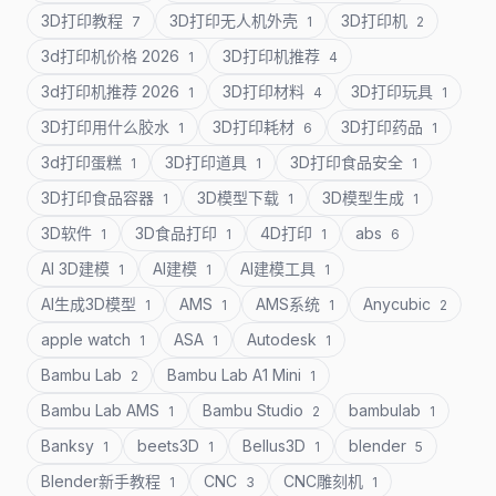
3D打印教程
3D打印无人机外壳
3D打印机
7
1
2
3d打印机价格 2026
3D打印机推荐
1
4
3d打印机推荐 2026
3D打印材料
3D打印玩具
1
4
1
3D打印用什么胶水
3D打印耗材
3D打印药品
1
6
1
3d打印蛋糕
3D打印道具
3D打印食品安全
1
1
1
3D打印食品容器
3D模型下载
3D模型生成
1
1
1
3D软件
3D食品打印
4D打印
abs
1
1
1
6
AI 3D建模
AI建模
AI建模工具
1
1
1
AI生成3D模型
AMS
AMS系统
Anycubic
1
1
1
2
apple watch
ASA
Autodesk
1
1
1
Bambu Lab
Bambu Lab A1 Mini
2
1
Bambu Lab AMS
Bambu Studio
bambulab
1
2
1
Banksy
beets3D
Bellus3D
blender
1
1
1
5
Blender新手教程
CNC
CNC雕刻机
1
3
1