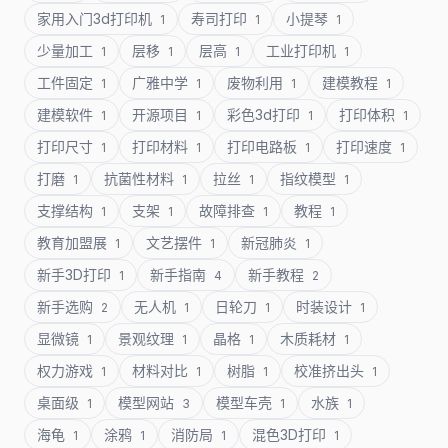
家用入门3d打印机
寿司打印
小提琴
1
1
1
少量加工
层移
层高
工业打印机
1
1
1
1
工件固定
广雅中学
废物利用
建模教程
1
1
1
1
建模软件
开源项目
彩色3d打印
打印体积
1
1
1
1
打印尺寸
打印材料
打印电路板
打印速度
1
1
1
1
打磨
抗菌性材料
拉丝
指纹模型
1
1
1
1
支撑结构
支架
故障排查
教程
1
1
1
1
教育加盟展
文艺摆件
新冠肺炎
1
1
1
新手3D打印
新手指南
新手教程
1
4
2
新手选购
无人机
日轮刀
时装设计
2
1
1
1
显微镜
景观纹理
晶格
木质耗材
1
1
1
1
权力游戏
材料对比
树脂
校准挤出头
1
1
1
1
桌面级
模型网站
模型车壳
水族
1
3
1
1
海龟
涂鸦
消防局
混色3D打印
1
1
1
1