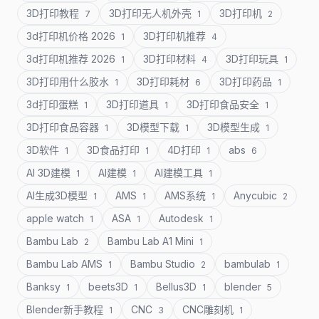
3D打印教程
3D打印无人机外壳
3D打印机
7
1
2
3d打印机价格 2026
3D打印机推荐
1
4
3d打印机推荐 2026
3D打印材料
3D打印玩具
1
4
1
3D打印用什么胶水
3D打印耗材
3D打印药品
1
6
1
3d打印蛋糕
3D打印道具
3D打印食品安全
1
1
1
3D打印食品容器
3D模型下载
3D模型生成
1
1
1
3D软件
3D食品打印
4D打印
abs
1
1
1
6
AI 3D建模
AI建模
AI建模工具
1
1
1
AI生成3D模型
AMS
AMS系统
Anycubic
1
1
1
2
apple watch
ASA
Autodesk
1
1
1
Bambu Lab
Bambu Lab A1 Mini
2
1
Bambu Lab AMS
Bambu Studio
bambulab
1
2
1
Banksy
beets3D
Bellus3D
blender
1
1
1
5
Blender新手教程
CNC
CNC雕刻机
1
3
1