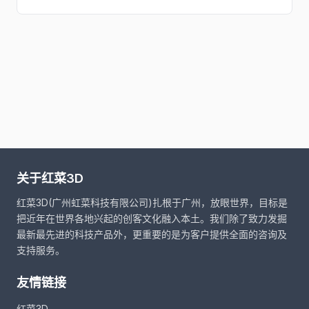
关于红菜3D
红菜3D(广州虹菜科技有限公司)扎根于广州，放眼世界，目标是
把近年在世界各地兴起的创客文化融入本土。我们除了致力发掘
最新最先进的科技产品外，更重要的是为客户提供全面的咨询及
支持服务。
友情链接
红菜3D