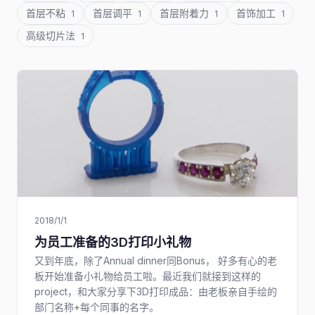
首层不粘
首层调平
首层附着力
首饰加工
1
1
1
1
高级切片法
1
2018/1/1
为员工准备的3D打印小礼物
又到年底，除了Annual dinner同Bonus， 好多有心的老
板开始准备小礼物给员工啦。最近我们就接到这样的
project，和大家分享下3D打印成品：由老板亲自手绘的
部门名称+每个同事的名字。