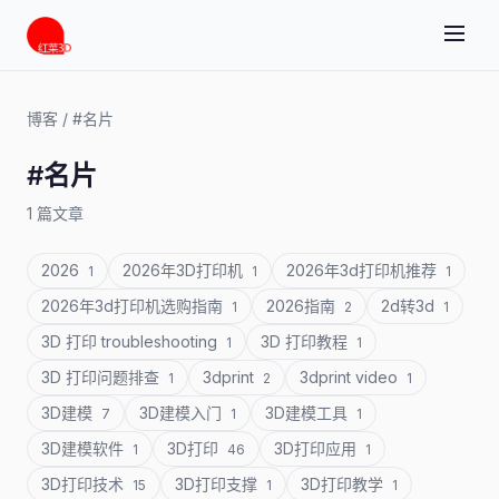
博客
/
#名片
#名片
1 篇文章
2026
2026年3D打印机
2026年3d打印机推荐
1
1
1
2026年3d打印机选购指南
2026指南
2d转3d
1
2
1
3D 打印 troubleshooting
3D 打印教程
1
1
3D 打印问题排查
3dprint
3dprint video
1
2
1
3D建模
3D建模入门
3D建模工具
7
1
1
3D建模软件
3D打印
3D打印应用
1
46
1
3D打印技术
3D打印支撑
3D打印教学
15
1
1