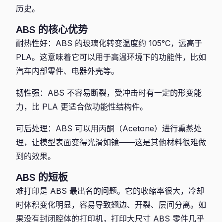
历史。
ABS 的核心优势
耐热性好：ABS 的玻璃化转变温度约 105°C，远高于
PLA。这意味着它可以用于高温环境下的功能件，比如
汽车内部零件、电器外壳等。
韧性强：ABS 不容易断裂，受冲击时有一定的形变能
力，比 PLA 更适合做功能性结构件。
可后处理：ABS 可以用丙酮（Acetone）进行熏蒸处
理，让模型表面变得光滑如镜——这是其他材料很难做
到的效果。
ABS 的短板
难打印是 ABS 最出名的问题。它的收缩率很大，冷却
时体积变化明显，容易导致翘边、开裂、层间分离。如
果没有封闭腔体的打印机，打印大尺寸 ABS 零件几乎