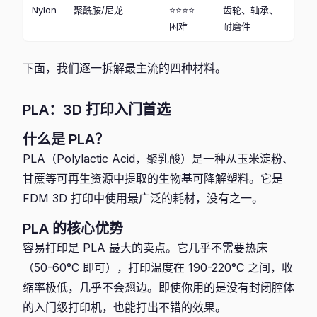
Nylon
聚酰胺/尼龙
⭐⭐⭐⭐
齿轮、轴承、
困难
耐磨件
下面，我们逐一拆解最主流的四种材料。
PLA：3D 打印入门首选
什么是 PLA？
PLA（Polylactic Acid，聚乳酸）是一种从玉米淀粉、
甘蔗等可再生资源中提取的生物基可降解塑料。它是
FDM 3D 打印中使用最广泛的耗材，没有之一。
PLA 的核心优势
容易打印是 PLA 最大的卖点。它几乎不需要热床
（50-60°C 即可），打印温度在 190-220°C 之间，收
缩率极低，几乎不会翘边。即使你用的是没有封闭腔体
的入门级打印机，也能打出不错的效果。