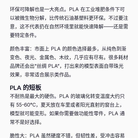
环保可降解也是一大亮点。PLA 在工业堆肥条件下可
以被微生物分解，比传统石油基塑料更环保。不过要注
意，这不代表扔在自然环境里就能快速降解——还是需
要特定条件。
颜色丰富：市面上 PLA 的颜色选择最多，从纯色到渐
变色、夜光、金属色、木纹，几乎应有尽有。很多耗材
品牌还会出”丝绸 PLA”，打出来的模型表面自带珠光
效果，非常适合展示类作品。
PLA 的短板
不耐热是最大的硬伤。PLA 的玻璃化转变温度大约只
有 55-60°C，夏天放在车里或者阳光直射的窗台上，
模型就可能变形。如果你需要做功能性零件，PLA 通
常不是好选择。
脆性大：PLA 虽然硬度不错，但韧性差，受冲击容易