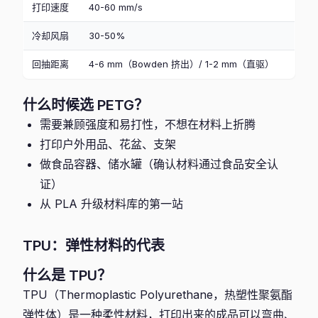
打印速度
40-60 mm/s
冷却风扇
30-50%
回抽距离
4-6 mm（Bowden 挤出）/ 1-2 mm（直驱）
什么时候选 PETG？
需要兼顾强度和易打性，不想在材料上折腾
打印户外用品、花盆、支架
做食品容器、储水罐（确认材料通过食品安全认
证）
从 PLA 升级材料库的第一站
TPU：弹性材料的代表
什么是 TPU？
TPU（Thermoplastic Polyurethane，热塑性聚氨酯
弹性体）是一种柔性材料，打印出来的成品可以弯曲、