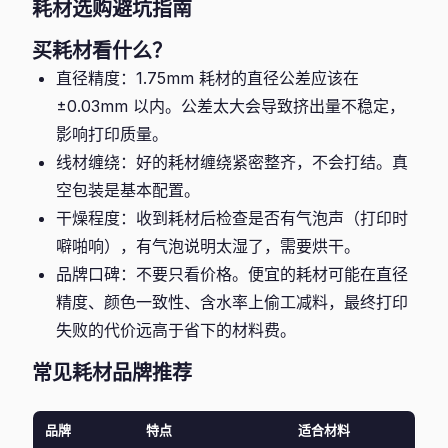
耗材选购避坑指南
买耗材看什么？
直径精度：1.75mm 耗材的直径公差应该在
±0.03mm 以内。公差太大会导致挤出量不稳定，
影响打印质量。
线材缠绕：好的耗材缠绕紧密整齐，不会打结。真
空包装是基本配置。
干燥程度：收到耗材后检查是否有气泡声（打印时
噼啪响），有气泡说明太湿了，需要烘干。
品牌口碑：不要只看价格。便宜的耗材可能在直径
精度、颜色一致性、含水率上偷工减料，最终打印
失败的代价远高于省下的材料费。
常见耗材品牌推荐
品牌
特点
适合材料