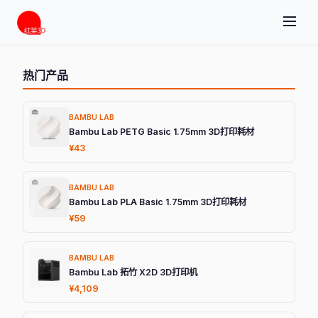
热门产品
BAMBU LAB
Bambu Lab PETG Basic 1.75mm 3D打印耗材
¥43
BAMBU LAB
Bambu Lab PLA Basic 1.75mm 3D打印耗材
¥59
BAMBU LAB
Bambu Lab 拓竹 X2D 3D打印机
¥4,109