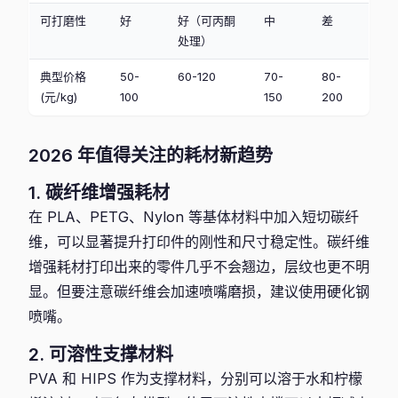
可打磨性
好
好（可丙酮
中
差
处理）
典型价格
50-
60-120
70-
80-
(元/kg)
100
150
200
2026 年值得关注的耗材新趋势
1. 碳纤维增强耗材
在 PLA、PETG、Nylon 等基体材料中加入短切碳纤
维，可以显著提升打印件的刚性和尺寸稳定性。碳纤维
增强耗材打印出来的零件几乎不会翘边，层纹也更不明
显。但要注意碳纤维会加速喷嘴磨损，建议使用硬化钢
喷嘴。
2. 可溶性支撑材料
PVA 和 HIPS 作为支撑材料，分别可以溶于水和柠檬