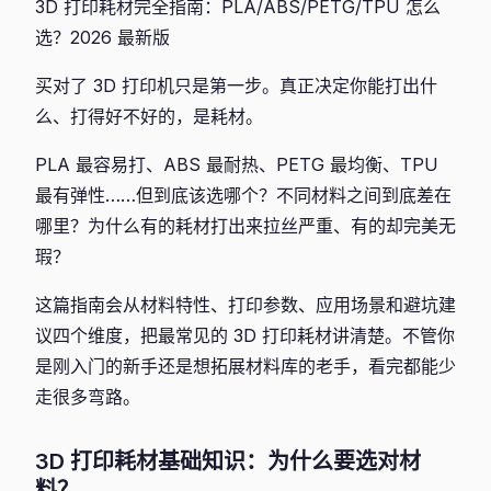
3D 打印耗材完全指南：PLA/ABS/PETG/TPU 怎么
选？2026 最新版
买对了 3D 打印机只是第一步。真正决定你能打出什
么、打得好不好的，是耗材。
PLA 最容易打、ABS 最耐热、PETG 最均衡、TPU
最有弹性……但到底该选哪个？不同材料之间到底差在
哪里？为什么有的耗材打出来拉丝严重、有的却完美无
瑕？
这篇指南会从材料特性、打印参数、应用场景和避坑建
议四个维度，把最常见的 3D 打印耗材讲清楚。不管你
是刚入门的新手还是想拓展材料库的老手，看完都能少
走很多弯路。
3D 打印耗材基础知识：为什么要选对材
料？