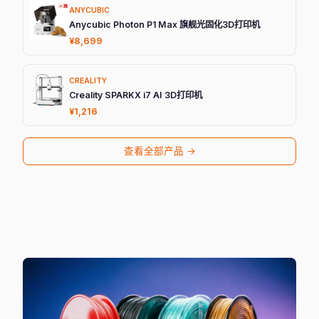
ANYCUBIC
Anycubic Photon P1 Max 旗舰光固化3D打印机
¥8,699
CREALITY
Creality SPARKX i7 AI 3D打印机
¥1,216
查看全部产品 →