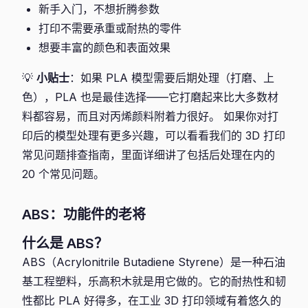
新手入门，不想折腾参数
打印不需要承重或耐热的零件
想要丰富的颜色和表面效果
💡
小贴士
：如果 PLA 模型需要后期处理（打磨、上
色），PLA 也是最佳选择——它打磨起来比大多数材
料都容易，而且对丙烯颜料附着力很好。 如果你对打
印后的模型处理有更多兴趣，可以看看我们的 3D 打印
常见问题排查指南，里面详细讲了包括后处理在内的
20 个常见问题。
ABS：功能件的老将
什么是 ABS？
ABS（Acrylonitrile Butadiene Styrene）是一种石油
基工程塑料，乐高积木就是用它做的。它的耐热性和韧
性都比 PLA 好得多，在工业 3D 打印领域有着悠久的