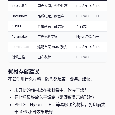
eSUN 易生
国产大牌，性价比高
PLA/PETG/TPU
Hatchbox
品质稳定，颜色准
PLA/ABS/PETG
SUNLU
价格亲民，品类多
全品类
Polymaker
工程材料专家
Nylon/PC/PVA
Bambu Lab
适配自家 AMS 系统
PLA/PETG/TPU
创想三维
国产老牌
PLA/ABS
耗材存储建议
不管你用什么材料，防潮都是第一要务。建议：
未开封的耗材放在密封袋中，附带干燥剂
开封后最好放入干燥箱（带湿度显示的那种）
PETG、Nylon、TPU 等易吸湿的材料，打印前烘
干 4-6 小时效果最好