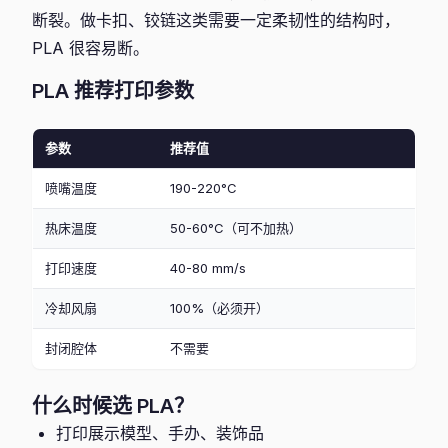
断裂。做卡扣、铰链这类需要一定柔韧性的结构时，
PLA 很容易断。
PLA 推荐打印参数
参数
推荐值
喷嘴温度
190-220°C
热床温度
50-60°C（可不加热）
打印速度
40-80 mm/s
冷却风扇
100%（必须开）
封闭腔体
不需要
什么时候选 PLA？
打印展示模型、手办、装饰品