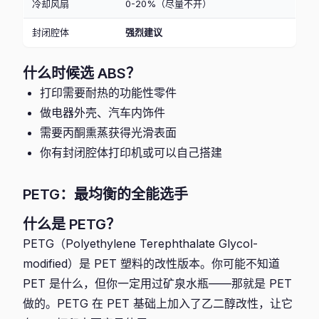
冷却风扇
0-20%（尽量不开）
封闭腔体
强烈建议
什么时候选 ABS？
打印需要耐热的功能性零件
做电器外壳、汽车内饰件
需要丙酮熏蒸获得光滑表面
你有封闭腔体打印机或可以自己搭建
PETG：最均衡的全能选手
什么是 PETG？
PETG（Polyethylene Terephthalate Glycol-
modified）是 PET 塑料的改性版本。你可能不知道
PET 是什么，但你一定用过矿泉水瓶——那就是 PET
做的。PETG 在 PET 基础上加入了乙二醇改性，让它