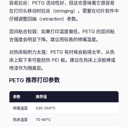
容易拉丝：PETG 流动性好，但这也意味着它很容易
在打印头移动时拉丝（stringing）。需要在切片软件中
仔细调整回抽（retraction）参数。
层间粘合较弱：如果打印温度偏低，PETG 的层间粘
合强度会明显下降。建议用较高的喷嘴温度。
对热床粘附力太强：PETG 有时候会粘得太牢，从热
床上取下来可能刮伤 PEI 板。建议在热床上涂胶棒或
喷漆作为隔离层。
PETG 推荐打印参数
参数
推荐值
喷嘴温度
230-250°C
热床温度
70-80°C