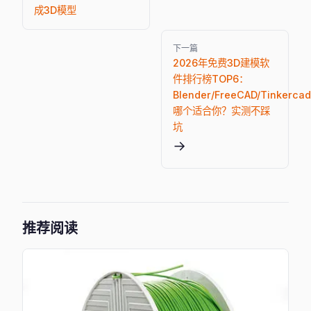
成3D模型
下一篇
2026年免费3D建模软
件排行榜TOP6：
Blender/FreeCAD/Tinkercad
哪个适合你？实测不踩
坑
→
推荐阅读