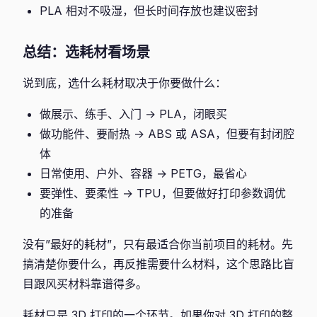
PLA 相对不吸湿，但长时间存放也建议密封
总结：选耗材看场景
说到底，选什么耗材取决于你要做什么：
做展示、练手、入门 → PLA，闭眼买
做功能件、要耐热 → ABS 或 ASA，但要有封闭腔
体
日常使用、户外、容器 → PETG，最省心
要弹性、要柔性 → TPU，但要做好打印参数调优
的准备
没有”最好的耗材”，只有最适合你当前项目的耗材。先
搞清楚你要什么，再反推需要什么材料，这个思路比盲
目跟风买材料靠谱得多。
耗材只是 3D 打印的一个环节。如果你对 3D 打印的整