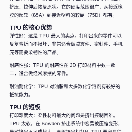
挤压、拉伸后恢复原状。它的硬度范围很广，从接近橡
胶的超软（85A）到接近塑料的较硬（75D）都有。
TPU 的核心优势
弹性好：这是 TPU 最大的卖点。打印出来的零件可以
反复弯折而不损坏，非常适合做减震件、密封件、手机
壳等需要柔韧性的产品。
耐磨性强：TPU 的耐磨性在 3D 打印材料中数一数
二，适合做经常摩擦的零件。
耐油耐化学：TPU 对油脂和大多数化学溶剂有较好的
抵抗能力。
TPU 的短板
打印难度大：柔性材料最大的问题是挤出控制困难。
TPU 太软，在 Bowden 挤出系统中容易被压缩变形，
导致挤出不足或堵头。直驱挤出机打印 TPU 要容易得