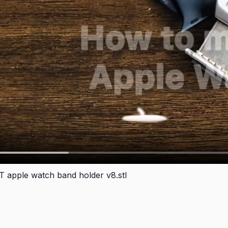
e watch band holder v8.stl