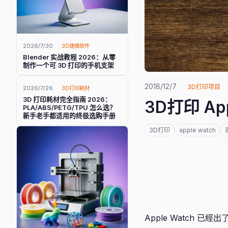
2026/7/30
3D建模软件
Blender 实战教程 2026：从零
制作一个可 3D 打印的手机支架
2018/12/7
3D打印项目
2026/7/26
3D打印耗材
3D 打印耗材完全指南 2026：
3D打印 Ap
PLA/ABS/PETG/TPU 怎么选？
新手老手都适用的终极选购手册
3D打印
apple watch
Apple Watch