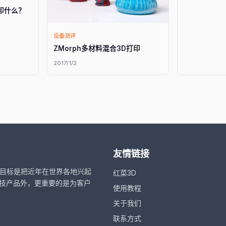
印什么？
设备测评
ZMorph多材料混合3D打印
2017/1/2
友情链接
，目标是把近年在世界各地兴起
红菜3D
技产品外，更重要的是为客户
使用教程
关于我们
联系方式