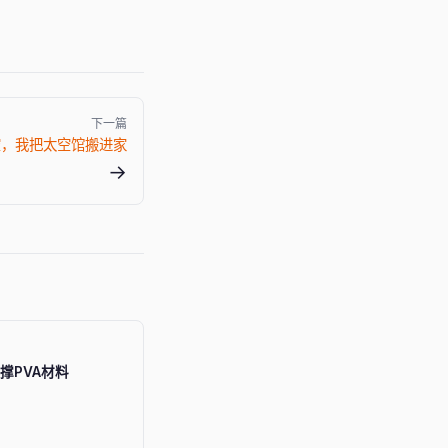
下一篇
空，我把太空馆搬进家
→
撑PVA材料