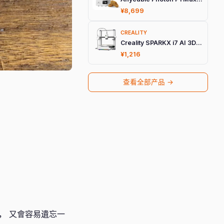
¥8,699
CREALITY
Creality SPARKX i7 AI 3D打印机
¥1,216
查看全部产品 →
好， 又會容易遺忘一