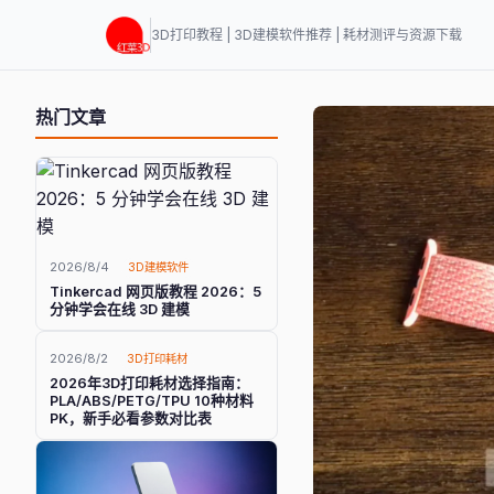
3D打印教程 | 3D建模软件推荐 | 耗材测评与资源下载
热门文章
2026/8/4
3D建模软件
Tinkercad 网页版教程 2026：5
分钟学会在线 3D 建模
2026/8/2
3D打印耗材
2026年3D打印耗材选择指南：
PLA/ABS/PETG/TPU 10种材料
PK，新手必看参数对比表