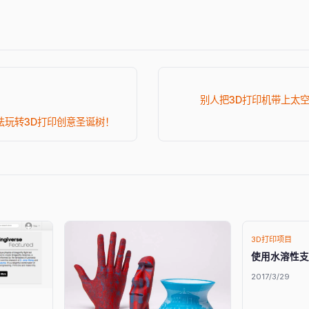
别人把3D打印机带上太
法玩转3D打印创意圣诞树！
3D打印项目
使用水溶性支
2017/3/29