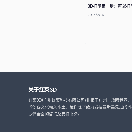
3D打印第一步：可以打
2016/2/16
关于红菜3D
红菜3D(广州虹菜科技有限公司)扎根于广州，放眼世界
的创客文化融入本土。我们除了致力发掘最新最先进的科
提供全面的咨询及支持服务。