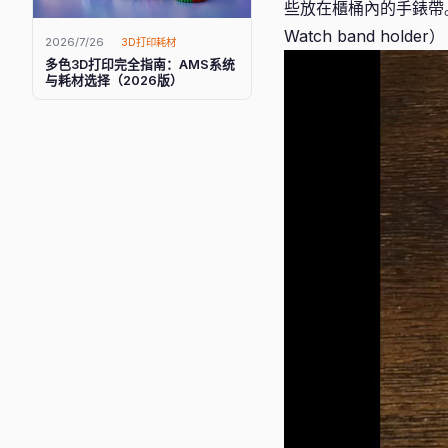
些放在櫃桶內的手錶帶。
Watch band h
2026/7/26
3D打印耗材
多色3D打印完全指南：AMS系统
与耗材选择（2026版）