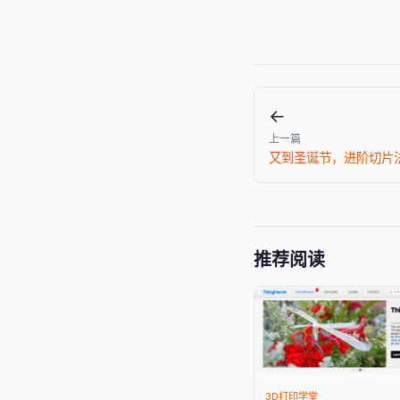
←
上一篇
又到圣诞节，进阶切片
推荐阅读
3D打印学堂