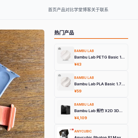
首页
产品
对比
学堂
博客
关于
联系
热门产品
BAMBU LAB
Bambu Lab PETG Basic 1.75mm 3D打印耗材
¥43
BAMBU LAB
Bambu Lab PLA Basic 1.75mm 3D打印耗材
¥59
BAMBU LAB
Bambu Lab 拓竹 X2D 3D打印机
¥4,109
ANYCUBIC
Anycubic Photon P1 Max 旗舰光固化3D打印机