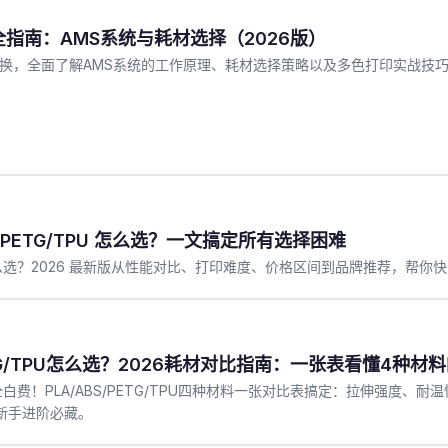
全指南：AMS系统与耗材选择（2026版）
换，全面了解AMS系统的工作原理、耗材选择策略以及多色打印实战技
S/PETG/TPU 怎么选？一文搞定所有选择困难
印耗材怎么选？2026 最新版从性能对比、打印难度、价格区间到品牌推荐，帮
PETG/TPU怎么选？2026耗材对比指南：一张表看懂4种材
白费！PLA/ABS/PETG/TPU四种材料一张对比表搞定：拉伸强度、
新手进阶必藏。