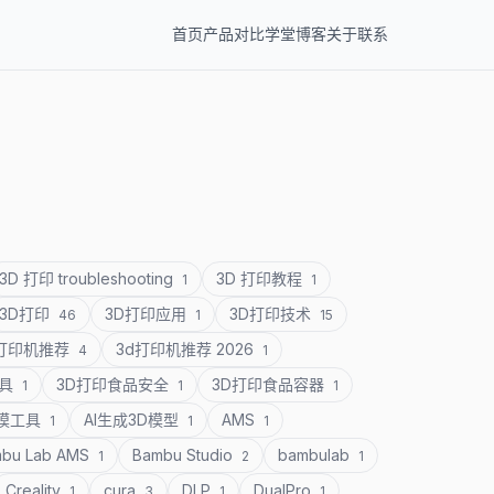
首页
产品
对比
学堂
博客
关于
联系
3D 打印 troubleshooting
3D 打印教程
1
1
3D打印
3D打印应用
3D打印技术
46
1
15
D打印机推荐
3d打印机推荐 2026
4
1
道具
3D打印食品安全
3D打印食品容器
1
1
1
建模工具
AI生成3D模型
AMS
1
1
1
bu Lab AMS
Bambu Studio
bambulab
1
2
1
Creality
cura
DLP
DualPro
1
3
1
1