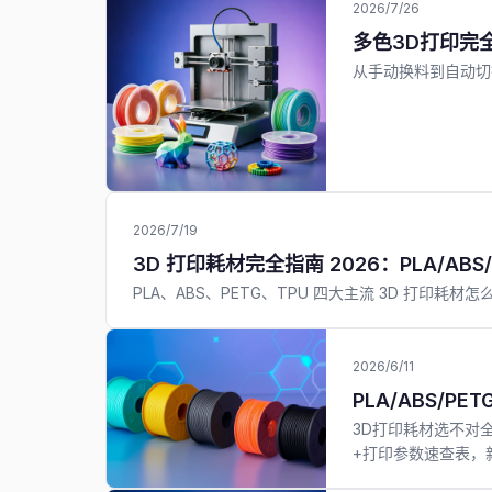
2026/7/26
多色3D打印完
从手动换料到自动切
2026/7/19
3D 打印耗材完全指南 2026：PLA/AB
PLA、ABS、PETG、TPU 四大主流 3D 打
2026/6/11
PLA/ABS/
3D打印耗材选不对全
+打印参数速查表，