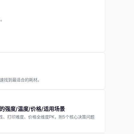
巧。
你快速找到最适合的耗材。
料的强度/温度/价格/适用场景
耐温性、打印难度、价格全维度PK，附5个核心决策问题