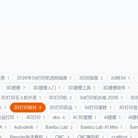
推荐
2026年3d打印机选购指南
2026指南
2d转3d
1
1
2
1
3D建模
3D建模入门
3D建模工具
3D建模软件
7
1
1
1
3D打印无人机外壳
3D打印机
3d打印机价格 2026
3
1
2
1
水
3D打印耗材
3D打印药品
3d打印蛋糕
3D打印
1
6
1
1
食品打印
4D打印
abs
AI 3D建模
AI建模
AI
1
1
6
1
1
SA
Autodesk
Bambu Lab
Bambu Lab A1 Mini
Bam
1
1
2
1
Blender新手教程
CNC
CNC雕刻机
craftbot
5
1
3
1
1