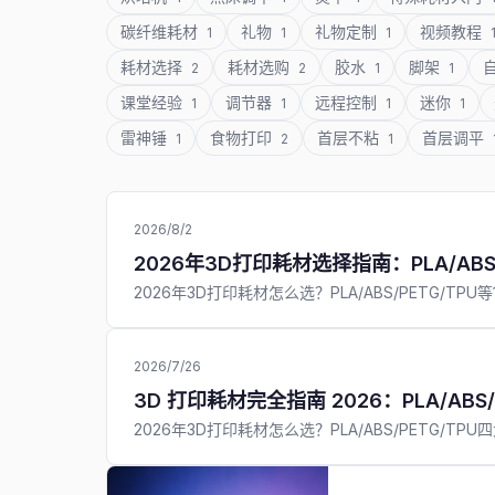
碳纤维耗材
礼物
礼物定制
视频教程
1
1
1
耗材选择
耗材选购
胶水
脚架
2
2
1
1
课堂经验
调节器
远程控制
迷你
1
1
1
1
雷神锤
食物打印
首层不粘
首层调平
1
2
1
2026/8/2
2026年3D打印耗材选择指南：PLA/ABS
2026年3D打印耗材怎么选？PLA/ABS/PETG
2026/7/26
3D 打印耗材完全指南 2026：PLA/A
2026年3D打印耗材怎么选？PLA/ABS/PET