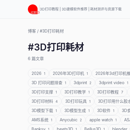
3D打印教程 | 3D建模软件推荐 | 耗材测评与资源下载
博客
/
#3D打印耗材
#3D打印耗材
6 篇文章
2026
2026年3D打印机
2026年3d打印机
1
1
3D 打印问题排查
3dprint
3dprint video
1
2
1
3D打印支撑
3D打印教学
3D打印教程
1
1
7
3D打印材料
3D打印玩具
3D打印用什么胶
4
1
3D模型下载
3D模型生成
3D软件
3D
1
1
1
AMS系统
Anycubic
apple watch
A
1
2
1
Banksy
beets3D
Bellus3D
blender
1
1
1