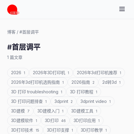
博客
/
#首层调平
#首层调平
1 篇文章
2026
2026年3D打印机
2026年3d打印机推荐
1
1
1
2026年3d打印机选购指南
2026指南
2d转3d
1
2
1
3D 打印 troubleshooting
3D 打印教程
1
1
3D 打印问题排查
3dprint
3dprint video
1
2
1
3D建模
3D建模入门
3D建模工具
7
1
1
3D建模软件
3D打印
3D打印应用
1
46
1
3D打印技术
3D打印支撑
3D打印教学
15
1
1