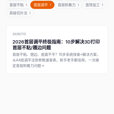
首层不粘
首层调平
首层附着力
首饰加工
1
1
1
1
高级切片法
1
2026/7/2
2026首层调平终极指南：10步解决3D打印
首层不粘/翘边问题
首层不粘、翘边、底面不平？10步系统排查+解决方案，
从A4纸调平法到参数速查表，新手老手都适用，一次搞
定首层附着力问题→