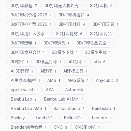
3D打印教程
3D打印无人机外壳
3D打印机
7
1
2
3d打印机价格 2026
3D打印机推荐
1
4
3d打印机推荐 2026
3D打印材料
3D打印玩具
1
4
1
3D打印用什么胶水
3D打印耗材
3D打印药品
1
6
1
3d打印蛋糕
3D打印道具
3D打印食品安全
1
1
1
3D打印食品容器
3D模型下载
3D模型生成
1
1
1
3D软件
3D食品打印
4D打印
abs
1
1
1
6
AI 3D建模
AI建模
AI建模工具
1
1
1
AI生成3D模型
AMS
AMS系统
Anycubic
1
1
1
2
apple watch
ASA
Autodesk
1
1
1
Bambu Lab
Bambu Lab A1 Mini
2
1
Bambu Lab AMS
Bambu Studio
bambulab
1
2
1
Banksy
beets3D
Bellus3D
blender
1
1
1
5
Blender新手教程
CNC
CNC雕刻机
1
3
1