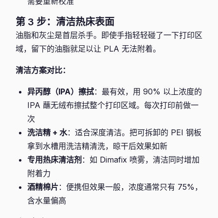
需要重新校准
第 3 步：清洁热床表面
油脂和灰尘是首层杀手。即使手指轻轻碰了一下打印区
域，留下的油脂就足以让 PLA 无法附着。
清洁方案对比：
异丙醇（IPA）擦拭
：最有效，用 90% 以上浓度的
IPA 蘸无绒布擦拭整个打印区域。每次打印前做一
次
洗洁精 + 水
：适合深度清洁。把可拆卸的 PEI 钢板
拿到水槽用洗洁精清洗，晾干后效果如新
专用热床清洁剂
：如 Dimafix 喷雾，清洁同时增加
附着力
酒精棉片
：便携但效果一般，浓度通常只有 75%，
含水量偏高