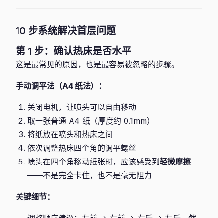
10 步系统解决首层问题
第 1 步：确认热床是否水平
这是最常见的原因，也是最容易被忽略的步骤。
手动调平法（A4 纸法）：
关闭电机，让喷头可以自由移动
取一张普通 A4 纸（厚度约 0.1mm）
将纸放在喷头和热床之间
依次调整热床四个角的调平螺丝
喷头在四个角移动纸张时，应该感受到
轻微摩擦
——不是完全卡住，也不是毫无阻力
关键细节：