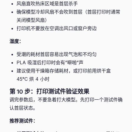
风扇直吹热床区域是首层杀手
确保模型冷却风扇不会吹到首层（首层打印时通常
关闭模型风扇）
打印机不要放在空调出风口或窗户旁边
湿度：
受潮的耗材首层容易出现气泡和不均匀
PLA 吸湿后打印时会有”噼啪”声
建议使用干燥箱存储耗材，或打印前用烘干盒
45°C 烘 4 小时
第 10 步：打印测试件验证效果
调完参数后，不要急着打大模型。先打印一个测试件确
认首层状态。
推荐测试件：