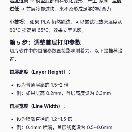
温度过高
→ 模型底部材料软化变形，产生”象脚”
温度
过低
→ 首层冷却过快，来不及形成足够的粘合力
小技巧：
如果 PLA 仍然翘边，可以尝试把热床温度从
60°C 提高到 65°C，效果立竿见影。
第 5 步：调整首层打印参数
切片软件中的首层参数直接影响附着力。以下是推荐设
置：
首层高度（Layer Height）：
设为普通层高的 1.5~2 倍
例：如果层高 0.2mm，首层高度设为 0.3mm
首层宽度（Line Width）：
设为喷嘴直径的 1.2~1.5 倍
例：0.4mm 喷嘴，首层线宽设为 0.5~0.6mm