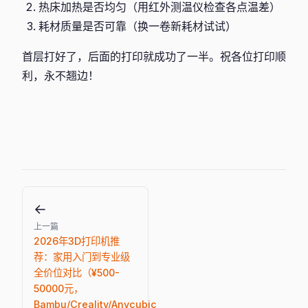
热床加热是否均匀（用红外测温仪检查各点温差）
耗材质量是否可靠（换一卷新耗材试试）
首层打好了，后面的打印就成功了一半。祝各位打印顺
利，永不翘边！
←
上一篇
2026年3D打印机推
荐：家用入门到专业级
全价位对比（¥500-
50000元，
Bambu/Creality/Anycubic