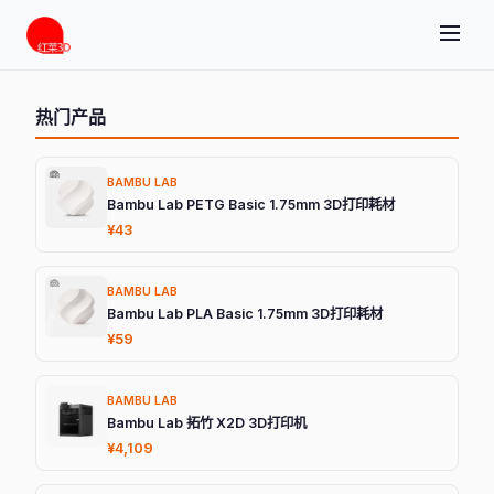
热门产品
BAMBU LAB
Bambu Lab PETG Basic 1.75mm 3D打印耗材
¥43
BAMBU LAB
Bambu Lab PLA Basic 1.75mm 3D打印耗材
¥59
BAMBU LAB
Bambu Lab 拓竹 X2D 3D打印机
¥4,109