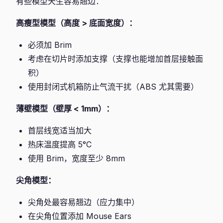
有些模型天生容易翘边：
高瘦型模型（高度 > 底面宽度）：
必须加 Brim
考虑在切片时添加支撑（支撑也能增加首层接触面
积）
使用封闭式机箱防止气流干扰（ABS 尤其需要）
薄壁模型（壁厚 < 1mm）：
首层线宽适当加大
热床温度提高 5°C
使用 Brim，宽度至少 8mm
尖角模型：
尖角处最容易翘边（应力集中）
在尖角位置添加 Mouse Ears