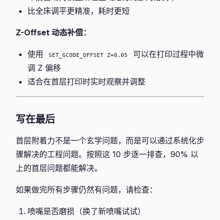
比全床调平更精准，耗时更短
Z-Offset 动态补偿：
使用
可以在打印过程中微
SET_GCODE_OFFSET Z=0.05
调 Z 偏移
适合在首层打印时实时观察并调整
写在最后
首层附着力不是一个玄学问题，而是可以通过系统化步
骤解决的工程问题。按照这 10 步逐一排查，90% 以
上的首层问题都能解决。
如果做完所有步骤仍然有问题，请检查：
喷嘴是否磨损（换了新喷嘴试试）