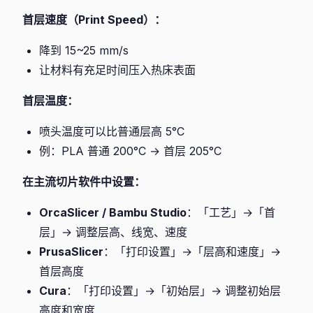
首层速度（Print Speed）：
降到 15~25 mm/s
让材料有充足时间压入热床表面
首层温度：
喷头温度可以比普通层高 5°C
例：PLA 普通 200°C → 首层 205°C
在主流切片软件中设置：
OrcaSlicer / Bambu Studio
：「工艺」→「首
层」→ 调整层高、线宽、速度
PrusaSlicer
：「打印设置」→「层高和速度」→
首层高度
Cura
：「打印设置」→「初始层」→ 调整初始层
高度和宽度