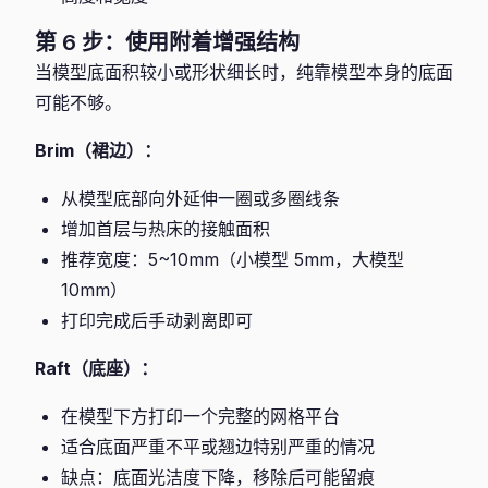
第 6 步：使用附着增强结构
当模型底面积较小或形状细长时，纯靠模型本身的底面
可能不够。
Brim（裙边）：
从模型底部向外延伸一圈或多圈线条
增加首层与热床的接触面积
推荐宽度：5~10mm（小模型 5mm，大模型
10mm）
打印完成后手动剥离即可
Raft（底座）：
在模型下方打印一个完整的网格平台
适合底面严重不平或翘边特别严重的情况
缺点：底面光洁度下降，移除后可能留痕