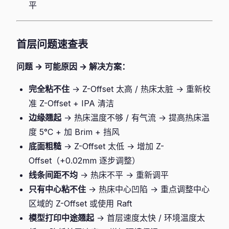
平
首层问题速查表
问题 → 可能原因 → 解决方案：
完全粘不住
→ Z-Offset 太高 / 热床太脏 → 重新校
准 Z-Offset + IPA 清洁
边缘翘起
→ 热床温度不够 / 有气流 → 提高热床温
度 5°C + 加 Brim + 挡风
底面粗糙
→ Z-Offset 太低 → 增加 Z-
Offset（+0.02mm 逐步调整）
线条间距不均
→ 热床不平 → 重新调平
只有中心粘不住
→ 热床中心凹陷 → 重点调整中心
区域的 Z-Offset 或使用 Raft
模型打印中途翘起
→ 首层速度太快 / 环境温度太