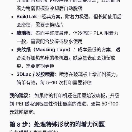
光滑面附着力好但移除模型时需要冷却；纹理面附
着力稍弱但模型冷却后自动脱落
BuildTak
：经典方案，附着力极强，但长期使用后
会磨损，需要更换贴片
玻璃板
：表面平整度最佳，但冷态时 PLA 附着力
一般，需要配合胶棒或胶水使用
美纹纸（Masking Tape）
：成本最低的方案，适
合没有加热热床的老机器。缺点是表面会残留胶
痕，需要定期更换
3DLac / 发胶喷雾
：喷涂在玻璃板上增加附着力，
简单有效，每 5~10 次打印需要补喷
我的建议：
如果你的打印机还在用原始玻璃板，升级
到 PEI 磁吸钢板是性价比最高的改进，通常 50~100
元就能搞定。
第 8 步：处理特殊形状的附着力问题