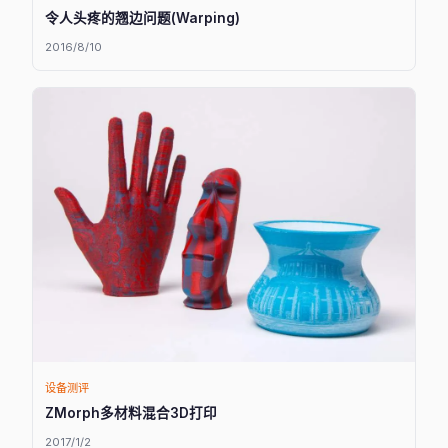
令人头疼的翘边问题(Warping)
2016/8/10
设备测评
ZMorph多材料混合3D打印
2017/1/2