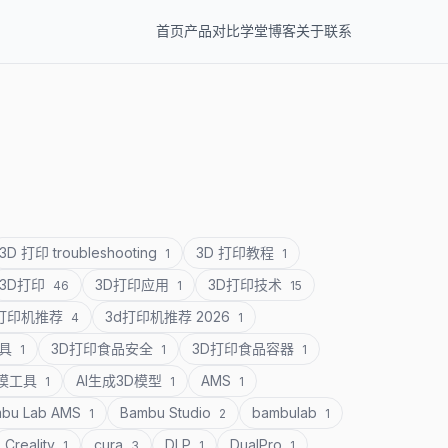
首页
产品
对比
学堂
博客
关于
联系
3D 打印 troubleshooting
3D 打印教程
1
1
3D打印
3D打印应用
3D打印技术
46
1
15
D打印机推荐
3d打印机推荐 2026
4
1
道具
3D打印食品安全
3D打印食品容器
1
1
1
建模工具
AI生成3D模型
AMS
1
1
1
bu Lab AMS
Bambu Studio
bambulab
1
2
1
Creality
cura
DLP
DualPro
1
3
1
1