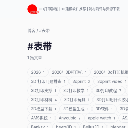
3D打印教程 | 3D建模软件推荐 | 耗材测评与资源下载
博客
/
#表带
#表带
1 篇文章
2026
2026年3D打印机
2026年3d打印机
1
1
3D 打印问题排查
3dprint
3dprint video
1
2
1
3D打印支撑
3D打印教学
3D打印教程
1
1
7
3D打印材料
3D打印玩具
3D打印用什么胶
4
1
3D模型下载
3D模型生成
3D软件
3D
1
1
1
AMS系统
Anycubic
apple watch
A
1
2
1
Banksy
beets3D
Bellus3D
blender
1
1
1