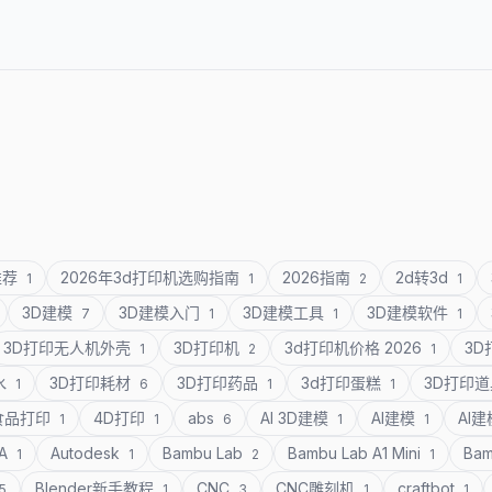
推荐
2026年3d打印机选购指南
2026指南
2d转3d
1
1
2
1
3D建模
3D建模入门
3D建模工具
3D建模软件
7
1
1
1
3D打印无人机外壳
3D打印机
3d打印机价格 2026
3
1
2
1
水
3D打印耗材
3D打印药品
3d打印蛋糕
3D打印
1
6
1
1
食品打印
4D打印
abs
AI 3D建模
AI建模
AI
1
1
6
1
1
SA
Autodesk
Bambu Lab
Bambu Lab A1 Mini
Bam
1
1
2
1
Blender新手教程
CNC
CNC雕刻机
craftbot
5
1
3
1
1