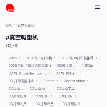
博客
/
#真空吸塑机
#真空吸塑机
1 篇文章
2026
2026年3D打印机
2026年3d打印机推荐
1
1
1
2026年3d打印机选购指南
2026指南
2d转3d
1
2
1
3D 打印 troubleshooting
3D 打印教程
1
1
3D 打印问题排查
3dprint
3dprint video
1
2
1
3D建模
3D建模入门
3D建模工具
7
1
1
3D建模软件
3D打印
3D打印AI
1
46
1
3D打印工具
3D打印应用
3D打印技术
1
1
15