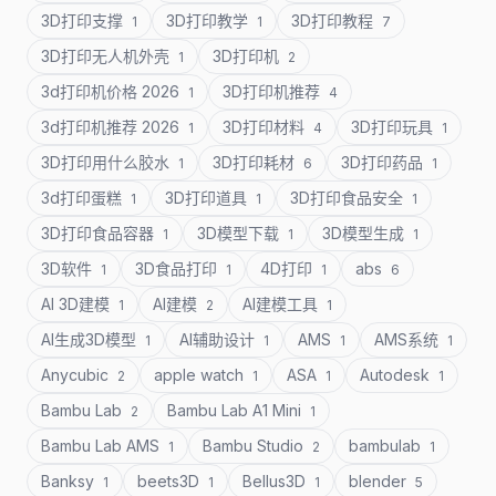
3D打印支撑
3D打印教学
3D打印教程
1
1
7
3D打印无人机外壳
3D打印机
1
2
3d打印机价格 2026
3D打印机推荐
1
4
3d打印机推荐 2026
3D打印材料
3D打印玩具
1
4
1
3D打印用什么胶水
3D打印耗材
3D打印药品
1
6
1
3d打印蛋糕
3D打印道具
3D打印食品安全
1
1
1
3D打印食品容器
3D模型下载
3D模型生成
1
1
1
3D软件
3D食品打印
4D打印
abs
1
1
1
6
AI 3D建模
AI建模
AI建模工具
1
2
1
AI生成3D模型
AI辅助设计
AMS
AMS系统
1
1
1
1
Anycubic
apple watch
ASA
Autodesk
2
1
1
1
Bambu Lab
Bambu Lab A1 Mini
2
1
Bambu Lab AMS
Bambu Studio
bambulab
1
2
1
Banksy
beets3D
Bellus3D
blender
1
1
1
5