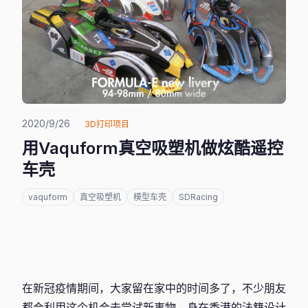
2020/9/26
3D打印项目
用Vaquform真空吸塑机做炫酷遥控
车壳
vaquform
真空吸塑机
模型车壳
SDRacing
在新冠疫情期间，大家留在家中的时间多了，不少朋友
都会利用这个机会去尝试新事物。身在香港的法籍设计