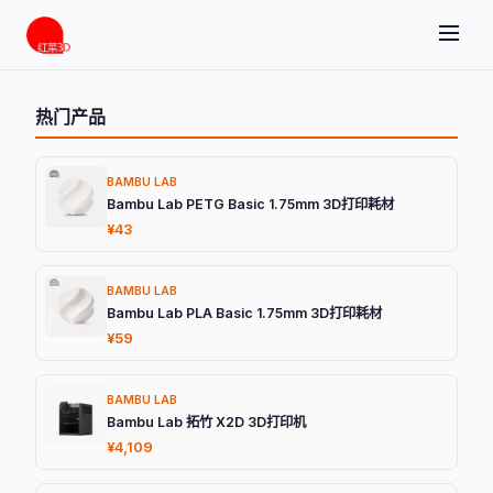
热门产品
BAMBU LAB
Bambu Lab PETG Basic 1.75mm 3D打印耗材
¥43
BAMBU LAB
Bambu Lab PLA Basic 1.75mm 3D打印耗材
¥59
BAMBU LAB
Bambu Lab 拓竹 X2D 3D打印机
¥4,109