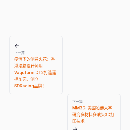
←
上一篇
疫情下的创意火花：香
港法籍设计师用
Vaquform DT2打造遥
控车壳，创立
SDRacing品牌！
下一篇
MM3D: 美国哈佛大学
研究多材料多喷头3D打
印技术
→