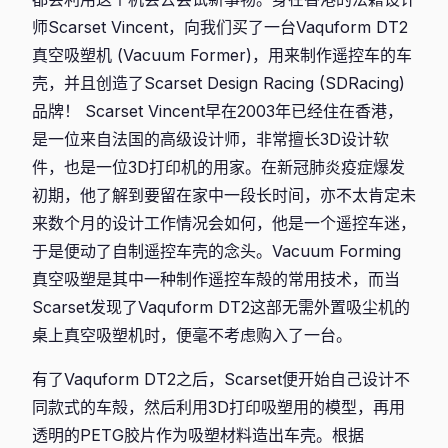
师Scarset Vincent，向我们买了一台Vaquform DT2
真空吸塑机 (Vacuum Former)，用来制作遥控车的车
壳，并且创造了Scarset Design Racing (SDRacing)
品牌！ Scarset Vincent早在2003年已经住在香港，
是一位来自法国的高级设计师，非常擅长3D设计软
件，也是一位3D打印机的用家。在新冠肺炎疫症爆发
初期，他了解到要留在家中一段长时间，亦不太肯定未
来数个月的设计工作情况会如何，他是一个遥控车迷，
于是便动了自制遥控车壳的念头。Vacuum Forming
真空吸塑是其中一种制作遥控车殻的常用技术，而当
Scarset发现了Vaquform DT2这部无需外置吸尘机的
桌上真空吸塑机时，便毫不考虑购入了一台。
有了Vaquform DT2之后，Scarset便开始自己设计不
同款式的车殻，然后利用3D打印吸塑用的模型，再用
透明的PETG胶片作为吸塑材料造出车壳。根据