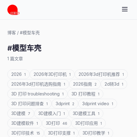
博客
/
#模型车壳
#模型车壳
1 篇文章
2026
2026年3D打印机
2026年3d打印机推荐
1
1
1
2026年3d打印机选购指南
2026指南
2d转3d
1
2
1
3D 打印 troubleshooting
3D 打印教程
1
1
3D 打印问题排查
3dprint
3dprint video
1
2
1
3D建模
3D建模入门
3D建模工具
7
1
1
3D建模软件
3D打印
3D打印应用
1
46
1
3D打印技术
3D打印支撑
3D打印教学
15
1
1