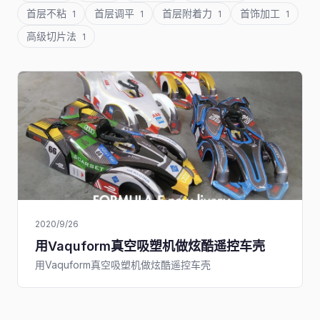
首层不粘
首层调平
首层附着力
首饰加工
1
1
1
1
高级切片法
1
2020/9/26
用Vaquform真空吸塑机做炫酷遥控车壳
用Vaquform真空吸塑机做炫酷遥控车壳