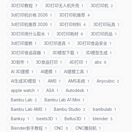
3D打印教程
3D打印无人机外壳
3D打印机
7
1
2
3d打印机价格 2026
3D打印机推荐
1
4
3d打印机推荐 2026
3D打印材料
3D打印玩具
1
4
1
3D打印用什么胶水
3D打印耗材
3D打印药品
1
6
1
3d打印蛋糕
3D打印道具
3D打印食品安全
1
1
1
3D打印食品容器
3D模型下载
3D模型生成
1
1
1
3D软件
3D食品打印
4D打印
abs
1
1
1
6
AI 3D建模
AI建模
AI建模工具
1
1
1
AI生成3D模型
AMS
AMS系统
Anycubic
1
1
1
2
apple watch
ASA
Autodesk
1
1
1
Bambu Lab
Bambu Lab A1 Mini
2
1
Bambu Lab AMS
Bambu Studio
bambulab
1
2
1
Banksy
beets3D
Bellus3D
blender
1
1
1
5
Blender新手教程
CNC
CNC雕刻机
1
3
1