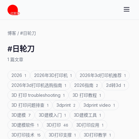
博客
/
#日轮刀
#日轮刀
1 篇文章
2026
2026年3D打印机
2026年3d打印机推荐
1
1
1
2026年3d打印机选购指南
2026指南
2d转3d
1
2
1
3D 打印 troubleshooting
3D 打印教程
1
1
3D 打印问题排查
3dprint
3dprint video
1
2
1
3D建模
3D建模入门
3D建模工具
7
1
1
3D建模软件
3D打印
3D打印应用
1
46
1
3D打印技术
3D打印支撑
3D打印教学
15
1
1