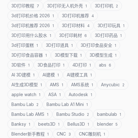
3D打印教程
3D打印无人机外壳
3D打印机
7
1
2
3d打印机价格 2026
3D打印机推荐
1
4
3d打印机推荐 2026
3D打印材料
3D打印玩具
1
4
1
3D打印用什么胶水
3D打印耗材
3D打印药品
1
6
1
3d打印蛋糕
3D打印道具
3D打印食品安全
1
1
1
3D打印食品容器
3D模型下载
3D模型生成
1
1
1
3D软件
3D食品打印
4D打印
abs
1
1
1
6
AI 3D建模
AI建模
AI建模工具
1
1
1
AI生成3D模型
AMS
AMS系统
Anycubic
1
1
1
2
apple watch
ASA
Autodesk
1
1
1
Bambu Lab
Bambu Lab A1 Mini
2
1
Bambu Lab AMS
Bambu Studio
bambulab
1
2
1
Banksy
beets3D
Bellus3D
blender
1
1
1
5
Blender新手教程
CNC
CNC雕刻机
1
3
1