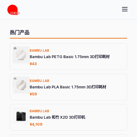
热门产品
BAMBU LAB
Bambu Lab PETG Basic 1.75mm 3D打印耗材
¥43
BAMBU LAB
Bambu Lab PLA Basic 1.75mm 3D打印耗材
¥59
BAMBU LAB
Bambu Lab 拓竹 X2D 3D打印机
¥4,109