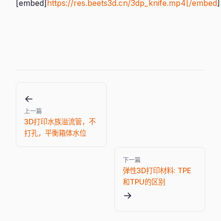
[embed]
https://res.beets3d.cn/3dp_knife.mp4[/embed
]
←
上一篇
3D打印水族溢流管，不
打孔，平衡箱体水位
下一篇
弹性3D打印材料: TPE
和TPU的区别
→