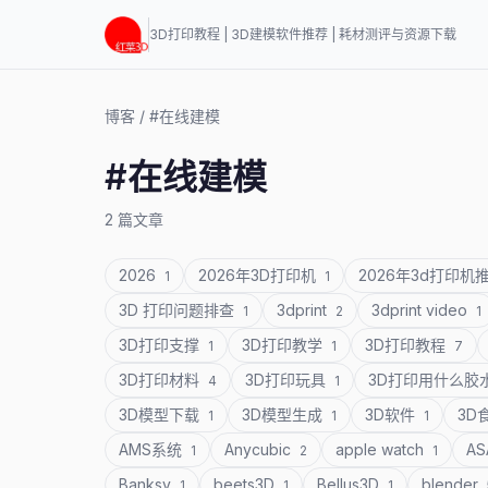
3D打印教程 | 3D建模软件推荐 | 耗材测评与资源下载
博客
/
#在线建模
#在线建模
2 篇文章
2026
2026年3D打印机
2026年3d打印机
1
1
3D 打印问题排查
3dprint
3dprint video
1
2
1
3D打印支撑
3D打印教学
3D打印教程
1
1
7
3D打印材料
3D打印玩具
3D打印用什么胶
4
1
3D模型下载
3D模型生成
3D软件
3D
1
1
1
AMS系统
Anycubic
apple watch
A
1
2
1
Banksy
beets3D
Bellus3D
blender
1
1
1