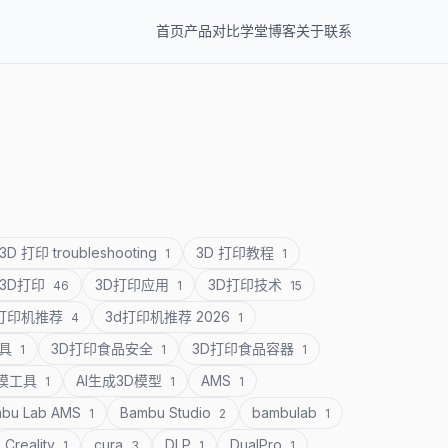
首页
产品
对比
学堂
博客
关于
联系
3D 打印 troubleshooting
3D 打印教程
1
1
3D打印
3D打印应用
3D打印技术
46
1
15
D打印机推荐
3d打印机推荐 2026
4
1
道具
3D打印食品安全
3D打印食品容器
1
1
1
建模工具
AI生成3D模型
AMS
1
1
1
bu Lab AMS
Bambu Studio
bambulab
1
2
1
Creality
cura
DLP
DualPro
1
3
1
1