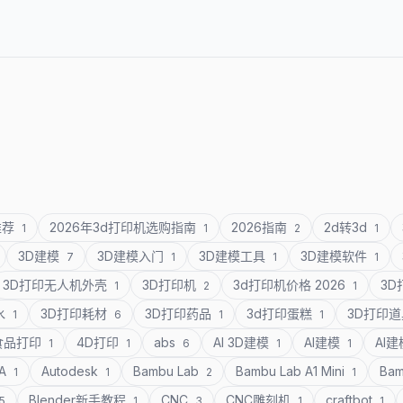
推荐
2026年3d打印机选购指南
2026指南
2d转3d
1
1
2
1
3D建模
3D建模入门
3D建模工具
3D建模软件
7
1
1
1
3D打印无人机外壳
3D打印机
3d打印机价格 2026
3
1
2
1
水
3D打印耗材
3D打印药品
3d打印蛋糕
3D打印
1
6
1
1
食品打印
4D打印
abs
AI 3D建模
AI建模
AI
1
1
6
1
1
SA
Autodesk
Bambu Lab
Bambu Lab A1 Mini
Bam
1
1
2
1
Blender新手教程
CNC
CNC雕刻机
craftbot
5
1
3
1
1