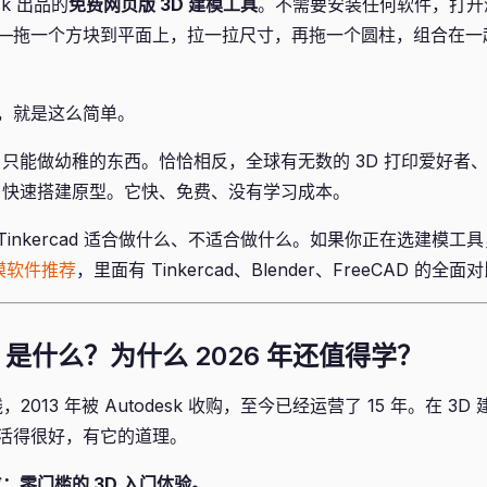
esk 出品的
免费网页版 3D 建模工具
。不需要安装任何软件，打开
—拖一个方块到平面上，拉一拉尺寸，再拖一个圆柱，组合在一
，就是这么简单。
rcad 只能做幼稚的东西。恰恰相反，全球有无数的 3D 打印爱好
cad 快速搭建原型。它快、免费、没有学习成本。
inkercad 适合做什么、不适合做什么。如果你正在选建模工
建模软件推荐
，里面有 Tinkercad、Blender、FreeCAD 的全面
ad 是什么？为什么 2026 年还值得学？
 年上线，2013 年被 Autodesk 收购，至今已经运营了 15 年。在 
活得很好，有它的道理。
定位：零门槛的 3D 入门体验。