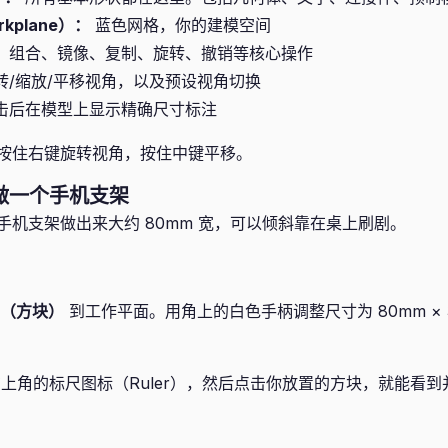
kplane）：
蓝色网格，你的建模空间
、组合、镜像、复制、旋转、撤销等核心操作
转/缩放/平移视角，以及预设视角切换
击后在模型上显示精确尺寸标注
按住右键旋转视角，按住中键平移。
钟做一个手机支架
手机支架做出来大约 80mm 宽，可以倾斜靠在桌上刷剧。
x（方块）
到工作平面。用角上的白色手柄调整尺寸为 80mm × 30
上角的标尺图标（Ruler），然后点击你放置的方块，就能看