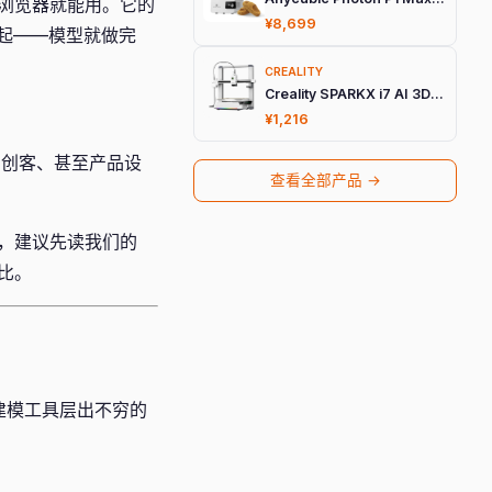
浏览器就能用。它的
¥8,699
起——模型就做完
CREALITY
Creality SPARKX i7 AI 3D打印机
¥1,216
者、创客、甚至产品设
查看全部产品 →
具，建议先读我们的
对比。
3D 建模工具层出不穷的