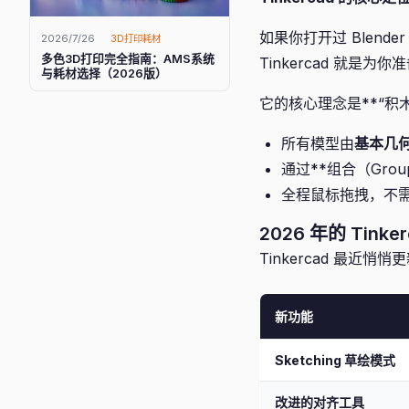
如果你打开过 Blend
2026/7/26
3D打印耗材
多色3D打印完全指南：AMS系统
Tinkercad 就是为你
与耗材选择（2026版）
它的核心理念是**“积木式建模
所有模型由
基本几
通过**组合（Grou
全程鼠标拖拽，不
2026 年的 Tin
Tinkercad 最
新功能
Sketching 草绘模式
改进的对齐工具