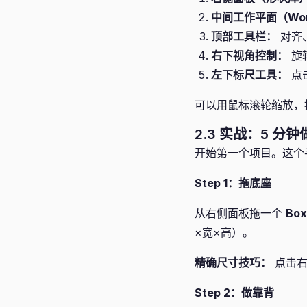
中间工作平面（Wor
顶部工具栏：
对齐
右下视角控制：
旋
左下标尺工具：
点
可以用鼠标滚轮缩放，
2.3 实战：5 分
开始第一个项目。这个
Step 1：拖底座
从右侧面板拖一个
Bo
×宽×高）。
精确尺寸技巧：
点击右
Step 2：做靠背