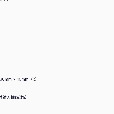
mm × 10mm（长
到并输入精确数值。