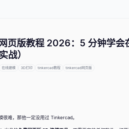
ad 网页版教程 2026：5 分钟学会
实战）
在线建模
3D打印
tinkercad教程
tinkercad网页版
模很难，那他一定没用过 Tinkercad。