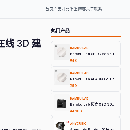
首页
产品
对比
学堂
博客
关于
联系
热门产品
在线 3D 建
BAMBU LAB
Bambu Lab PETG Basic 1.75mm 3D打印耗材
¥43
BAMBU LAB
Bambu Lab PLA Basic 1.75mm 3D打印耗材
¥59
BAMBU LAB
Bambu Lab 拓竹 X2D 3D打印机
¥4,109
ANYCUBIC
Anycubic Photon P1 Max 旗舰光固化3D打印机