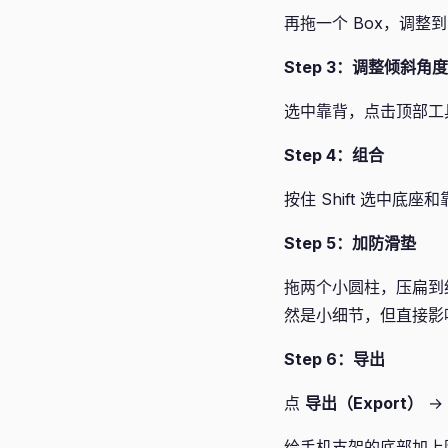
再拖一个 Box，调整到
Step 3：调整倾斜角度
选中靠背，点击顶部工
Step 4：组合
按住 Shift 选中底
Step 5：加防滑垫
拖两个小圆柱，压扁到
然是小细节，但直接影
Step 6：导出
点
导出（Export）
→
给手机支架的底部加上防