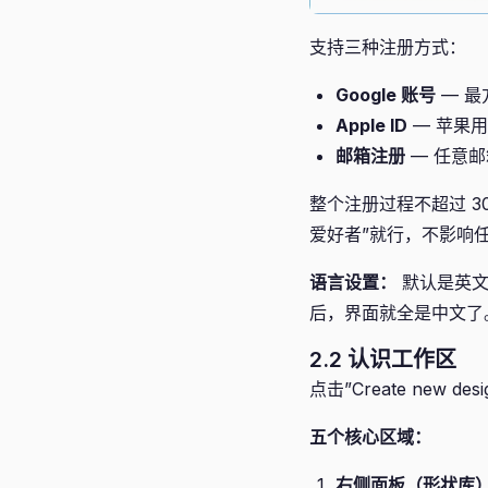
支持三种注册方式：
Google 账号
— 最
Apple ID
— 苹果
邮箱注册
— 任意
整个注册过程不超过 3
爱好者”就行，不影响
语言设置：
默认是英文界
后，界面就全是中文了
2.2 认识工作区
点击”Create new
五个核心区域：
右侧面板（形状库