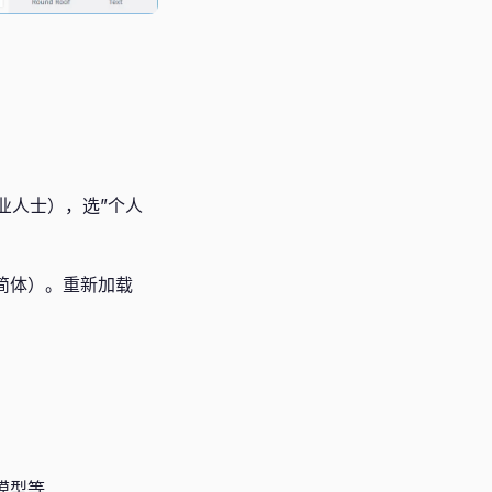
业人士），选”个人
文（简体）。重新加载
模型等