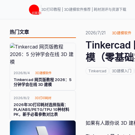
3D打印教程 | 3D建模软件推荐 | 耗材测评与资源下载
热门文章
2026/7/21
3D建模软件
Tinkerc
模（零基础
Tinkercad
3D建模入门
2026/8/4
3D建模软件
Tinkercad 网页版教程 2026：5
分钟学会在线 3D 建模
2026/8/2
3D打印耗材
2026年3D打印耗材选择指南：
PLA/ABS/PETG/TPU 10种材料
PK，新手必看参数对比表
如果有人跟你说 3D 建