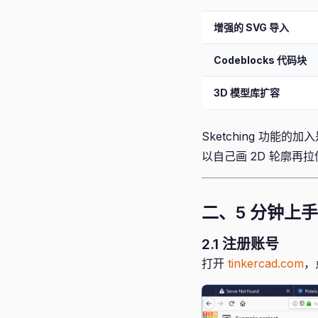
增强的 SVG 导入
Codeblocks 代码块
3D 模型库扩容
Sketching 功能
以自己画 2D 轮廓再
二、5 分钟上手
2.1 注册账号
打开
tinkercad.com
，