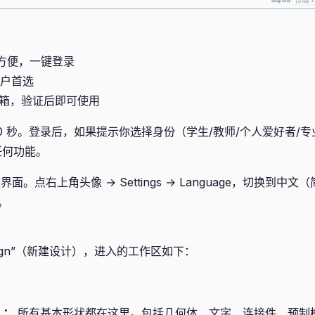
方便，一键登录
用户首选
邮箱，验证后即可使用
0 秒。登录后，如果提示你选择身份（学生/教师/个人爱好者/专
任何功能。
面。点右上角头像 → Settings → Language，切换到中
。
 design”（新建设计），进入的工作区如下：
）：
所有基本形状都在这里。包括几何体、文字、连接件、预制