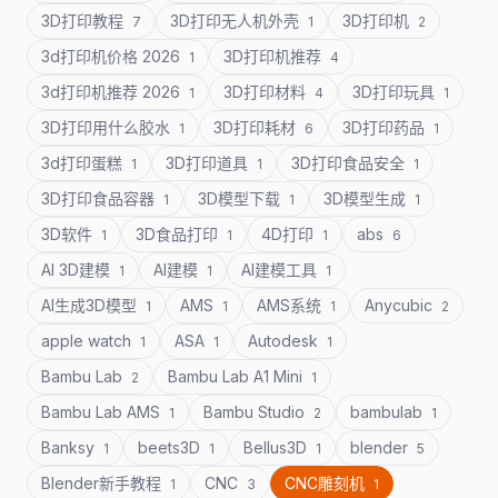
3D打印教程
3D打印无人机外壳
3D打印机
7
1
2
3d打印机价格 2026
3D打印机推荐
1
4
3d打印机推荐 2026
3D打印材料
3D打印玩具
1
4
1
3D打印用什么胶水
3D打印耗材
3D打印药品
1
6
1
3d打印蛋糕
3D打印道具
3D打印食品安全
1
1
1
3D打印食品容器
3D模型下载
3D模型生成
1
1
1
3D软件
3D食品打印
4D打印
abs
1
1
1
6
AI 3D建模
AI建模
AI建模工具
1
1
1
AI生成3D模型
AMS
AMS系统
Anycubic
1
1
1
2
apple watch
ASA
Autodesk
1
1
1
Bambu Lab
Bambu Lab A1 Mini
2
1
Bambu Lab AMS
Bambu Studio
bambulab
1
2
1
Banksy
beets3D
Bellus3D
blender
1
1
1
5
Blender新手教程
CNC
CNC雕刻机
1
3
1