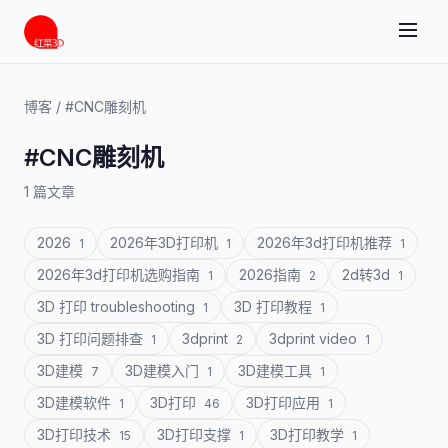
博客
/
#CNC雕刻机
#CNC雕刻机
1 篇文章
2026
2026年3D打印机
2026年3d打印机推荐
1
1
1
2026年3d打印机选购指南
2026指南
2d转3d
1
2
1
3D 打印 troubleshooting
3D 打印教程
1
1
3D 打印问题排查
3dprint
3dprint video
1
2
1
3D建模
3D建模入门
3D建模工具
7
1
1
3D建模软件
3D打印
3D打印应用
1
46
1
3D打印技术
3D打印支撑
3D打印教学
15
1
1