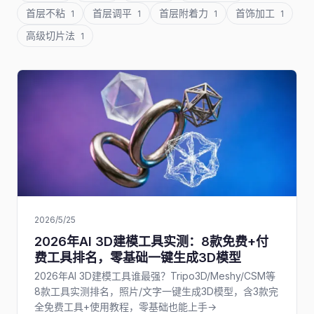
首层不粘
首层调平
首层附着力
首饰加工
1
1
1
1
高级切片法
1
2026/5/25
2026年AI 3D建模工具实测：8款免费+付
费工具排名，零基础一键生成3D模型
2026年AI 3D建模工具谁最强？Tripo3D/Meshy/CSM等
8款工具实测排名，照片/文字一键生成3D模型，含3款完
全免费工具+使用教程，零基础也能上手→