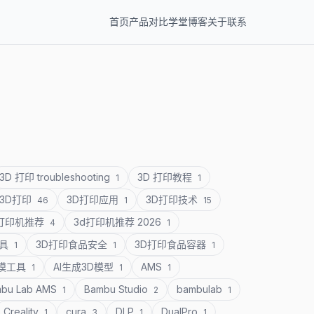
首页
产品
对比
学堂
博客
关于
联系
3D 打印 troubleshooting
3D 打印教程
1
1
3D打印
3D打印应用
3D打印技术
46
1
15
D打印机推荐
3d打印机推荐 2026
4
1
道具
3D打印食品安全
3D打印食品容器
1
1
1
建模工具
AI生成3D模型
AMS
1
1
1
bu Lab AMS
Bambu Studio
bambulab
1
2
1
Creality
cura
DLP
DualPro
1
3
1
1