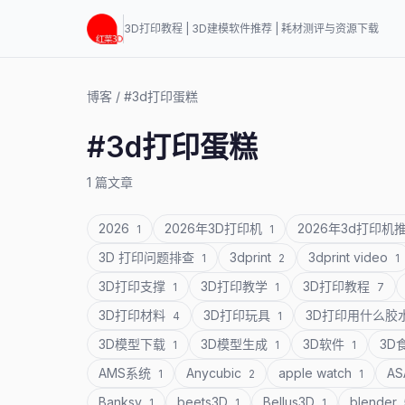
3D打印教程 | 3D建模软件推荐 | 耗材测评与资源下载
博客
/
#3d打印蛋糕
#3d打印蛋糕
1 篇文章
2026
2026年3D打印机
2026年3d打印机
1
1
3D 打印问题排查
3dprint
3dprint video
1
2
1
3D打印支撑
3D打印教学
3D打印教程
1
1
7
3D打印材料
3D打印玩具
3D打印用什么胶
4
1
3D模型下载
3D模型生成
3D软件
3D
1
1
1
AMS系统
Anycubic
apple watch
A
1
2
1
Banksy
beets3D
Bellus3D
blender
1
1
1