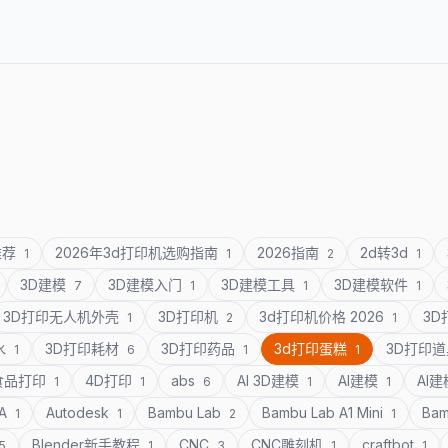
推荐
2026年3d打印机选购指南
2026指南
2d转3d
1
1
2
1
3D建模
3D建模入门
3D建模工具
3D建模软件
7
1
1
1
3D打印无人机外壳
3D打印机
3d打印机价格 2026
3
1
2
1
水
3D打印耗材
3D打印药品
3d打印蛋糕
3D打印
1
6
1
1
食品打印
4D打印
abs
AI 3D建模
AI建模
AI
1
1
6
1
1
SA
Autodesk
Bambu Lab
Bambu Lab A1 Mini
Bam
1
1
2
1
Blender新手教程
CNC
CNC雕刻机
craftbot
5
1
3
1
1