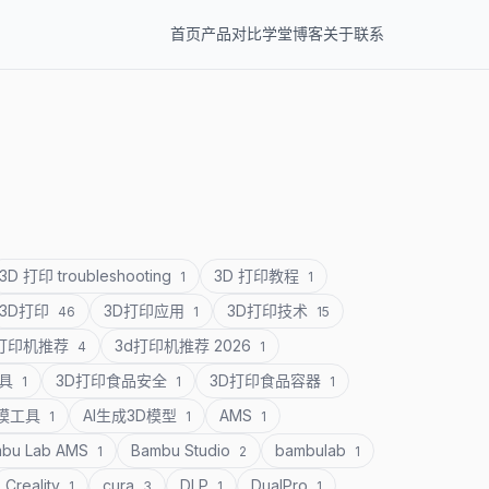
首页
产品
对比
学堂
博客
关于
联系
3D 打印 troubleshooting
3D 打印教程
1
1
3D打印
3D打印应用
3D打印技术
46
1
15
D打印机推荐
3d打印机推荐 2026
4
1
道具
3D打印食品安全
3D打印食品容器
1
1
1
建模工具
AI生成3D模型
AMS
1
1
1
bu Lab AMS
Bambu Studio
bambulab
1
2
1
Creality
cura
DLP
DualPro
1
3
1
1