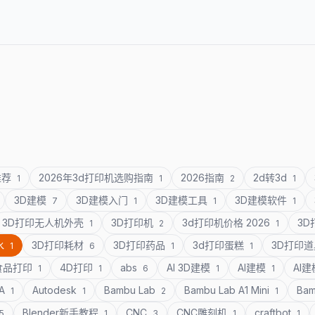
推荐
2026年3d打印机选购指南
2026指南
2d转3d
1
1
2
1
3D建模
3D建模入门
3D建模工具
3D建模软件
7
1
1
1
3D打印无人机外壳
3D打印机
3d打印机价格 2026
3
1
2
1
水
3D打印耗材
3D打印药品
3d打印蛋糕
3D打印
1
6
1
1
食品打印
4D打印
abs
AI 3D建模
AI建模
AI
1
1
6
1
1
SA
Autodesk
Bambu Lab
Bambu Lab A1 Mini
Bam
1
1
2
1
Blender新手教程
CNC
CNC雕刻机
craftbot
5
1
3
1
1