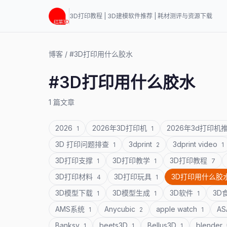
3D打印教程 | 3D建模软件推荐 | 耗材测评与资源下载
博客
/
#3D打印用什么胶水
#3D打印用什么胶水
1 篇文章
2026
2026年3D打印机
2026年3d打印机
1
1
3D 打印问题排查
3dprint
3dprint video
1
2
1
3D打印支撑
3D打印教学
3D打印教程
1
1
7
3D打印材料
3D打印玩具
3D打印用什么胶
4
1
3D模型下载
3D模型生成
3D软件
3D
1
1
1
AMS系统
Anycubic
apple watch
A
1
2
1
Banksy
beets3D
Bellus3D
blender
1
1
1