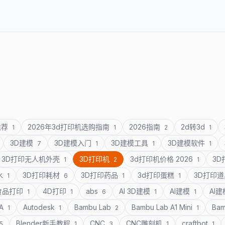
推荐
2026年3d打印机选购指南
2026指南
2d转3d
1
1
2
1
3D建模
3D建模入门
3D建模工具
3D建模软件
7
1
1
1
3D打印无人机外壳
3D打印机
3d打印机价格 2026
3
1
2
1
水
3D打印耗材
3D打印药品
3d打印蛋糕
3D打印
1
6
1
1
食品打印
4D打印
abs
AI 3D建模
AI建模
AI
1
1
6
1
1
SA
Autodesk
Bambu Lab
Bambu Lab A1 Mini
Bam
1
1
2
1
Blender新手教程
CNC
CNC雕刻机
craftbot
5
1
3
1
1