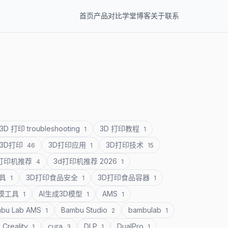
首页
产品
对比
学堂
博客
关于
联系
3D 打印 troubleshooting
3D 打印教程
1
1
3D打印
3D打印应用
3D打印技术
46
1
15
D打印机推荐
3d打印机推荐 2026
4
1
道具
3D打印食品安全
3D打印食品容器
1
1
1
建模工具
AI生成3D模型
AMS
1
1
1
bu Lab AMS
Bambu Studio
bambulab
1
2
1
Creality
cura
DLP
DualPro
1
3
1
1