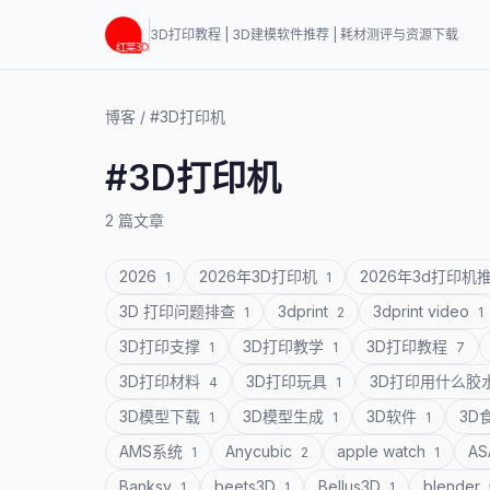
3D打印教程 | 3D建模软件推荐 | 耗材测评与资源下载
博客
/
#3D打印机
#3D打印机
2 篇文章
2026
2026年3D打印机
2026年3d打印机
1
1
3D 打印问题排查
3dprint
3dprint video
1
2
1
3D打印支撑
3D打印教学
3D打印教程
1
1
7
3D打印材料
3D打印玩具
3D打印用什么胶
4
1
3D模型下载
3D模型生成
3D软件
3D
1
1
1
AMS系统
Anycubic
apple watch
A
1
2
1
Banksy
beets3D
Bellus3D
blender
1
1
1