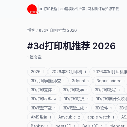
3D打印教程 | 3D建模软件推荐 | 耗材测评与资源下载
博客
/
#3d打印机推荐 2026
#3d打印机推荐 2026
1 篇文章
2026
2026年3D打印机
2026年3d打印机
1
1
3D 打印问题排查
3dprint
3dprint video
1
2
1
3D打印支撑
3D打印教学
3D打印教程
1
1
7
3D打印材料
3D打印玩具
3D打印用什么胶
4
1
3D模型下载
3D模型生成
3D软件
3D
1
1
1
AMS系统
Anycubic
apple watch
A
1
2
1
Banksy
beets3D
Bellus3D
blender
1
1
1