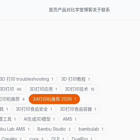
首页
产品
对比
学堂
博客
关于
联系
3D 打印 troubleshooting
3D 打印教程
1
1
3D打印
3D打印应用
3D打印技术
46
1
15
D打印机推荐
3d打印机推荐 2026
4
1
道具
3D打印食品安全
3D打印食品容器
1
1
1
建模工具
AI生成3D模型
AMS
1
1
1
bu Lab AMS
Bambu Studio
bambulab
1
2
1
Creality
cura
DLP
DualPro
1
3
1
1