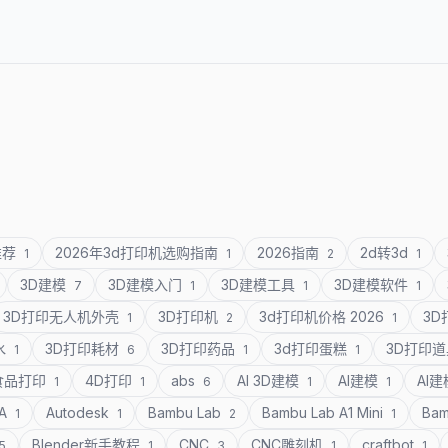
推荐
2026年3d打印机选购指南
2026指南
2d转3d
1
1
2
1
3D建模
3D建模入门
3D建模工具
3D建模软件
7
1
1
1
3D打印无人机外壳
3D打印机
3d打印机价格 2026
3
1
2
1
水
3D打印耗材
3D打印药品
3d打印蛋糕
3D打印
1
6
1
1
食品打印
4D打印
abs
AI 3D建模
AI建模
AI
1
1
6
1
1
SA
Autodesk
Bambu Lab
Bambu Lab A1 Mini
Bam
1
1
2
1
Blender新手教程
CNC
CNC雕刻机
craftbot
5
1
3
1
1