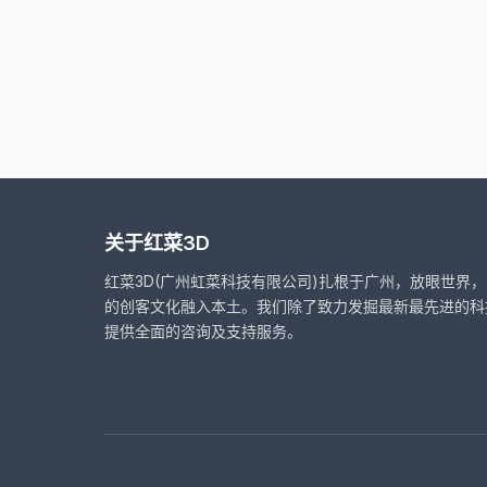
关于红菜3D
红菜3D(广州虹菜科技有限公司)扎根于广州，放眼世界
的创客文化融入本土。我们除了致力发掘最新最先进的科
提供全面的咨询及支持服务。