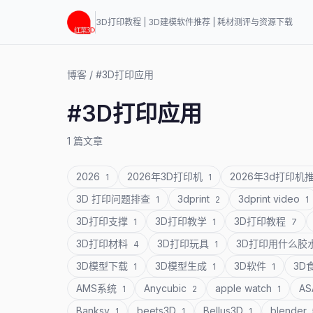
3D打印教程 | 3D建模软件推荐 | 耗材测评与资源下载
博客
/
#3D打印应用
#3D打印应用
1 篇文章
2026
2026年3D打印机
2026年3d打印机
1
1
3D 打印问题排查
3dprint
3dprint video
1
2
1
3D打印支撑
3D打印教学
3D打印教程
1
1
7
3D打印材料
3D打印玩具
3D打印用什么胶
4
1
3D模型下载
3D模型生成
3D软件
3D
1
1
1
AMS系统
Anycubic
apple watch
A
1
2
1
Banksy
beets3D
Bellus3D
blender
1
1
1