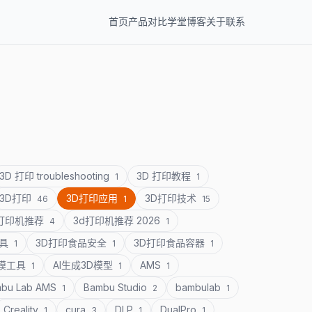
首页
产品
对比
学堂
博客
关于
联系
3D 打印 troubleshooting
3D 打印教程
1
1
3D打印
3D打印应用
3D打印技术
46
1
15
D打印机推荐
3d打印机推荐 2026
4
1
道具
3D打印食品安全
3D打印食品容器
1
1
1
建模工具
AI生成3D模型
AMS
1
1
1
bu Lab AMS
Bambu Studio
bambulab
1
2
1
Creality
cura
DLP
DualPro
1
3
1
1