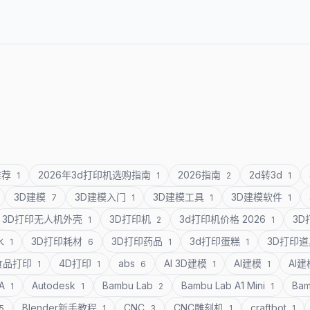
推荐
2026年3d打印机选购指南
2026指南
2d转3d
1
1
2
1
3D建模
3D建模入门
3D建模工具
3D建模软件
7
1
1
1
3D打印无人机外壳
3D打印机
3d打印机价格 2026
3
1
2
1
水
3D打印耗材
3D打印药品
3d打印蛋糕
3D打印
1
6
1
1
食品打印
4D打印
abs
AI 3D建模
AI建模
AI
1
1
6
1
1
SA
Autodesk
Bambu Lab
Bambu Lab A1 Mini
Bam
1
1
2
1
Blender新手教程
CNC
CNC雕刻机
craftbot
5
1
3
1
1