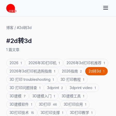
博客
/
#2d转3d
#2d转3d
1 篇文章
2026
2026年3D打印机
2026年3d打印机推荐
1
1
1
2026年3d打印机选购指南
2026指南
2d转3d
1
2
1
3D 打印 troubleshooting
3D 打印教程
1
1
3D 打印问题排查
3dprint
3dprint video
1
2
1
3D建模
3D建模入门
3D建模工具
7
1
1
3D建模软件
3D打印
3D打印应用
1
46
1
3D打印技术
3D打印支撑
3D打印教学
15
1
1