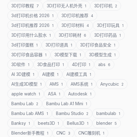
3D打印教程
3D打印无人机外壳
3D打印机
7
1
2
3d打印机价格 2026
3D打印机推荐
1
4
3d打印机推荐 2026
3D打印材料
3D打印玩具
1
4
1
3D打印用什么胶水
3D打印耗材
3D打印药品
1
6
1
3d打印蛋糕
3D打印道具
3D打印食品安全
1
1
1
3D打印食品容器
3D模型下载
3D模型生成
1
1
1
3D软件
3D食品打印
4D打印
abs
1
1
1
6
AI 3D建模
AI建模
AI建模工具
1
1
1
AI生成3D模型
AMS
AMS系统
Anycubic
1
1
1
2
apple watch
ASA
Autodesk
1
1
1
Bambu Lab
Bambu Lab A1 Mini
2
1
Bambu Lab AMS
Bambu Studio
bambulab
1
2
1
Banksy
beets3D
Bellus3D
blender
1
1
1
5
Blender新手教程
CNC
CNC雕刻机
1
3
1