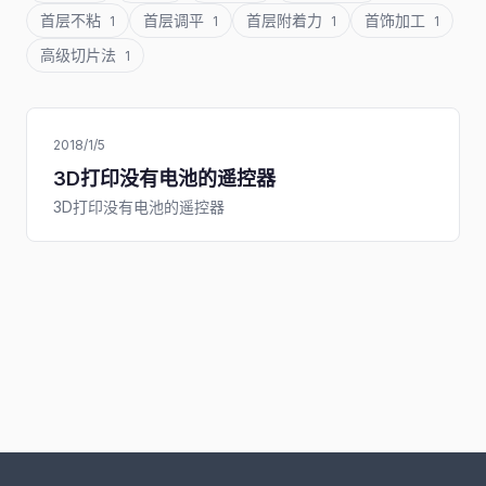
首层不粘
首层调平
首层附着力
首饰加工
1
1
1
1
高级切片法
1
2018/1/5
3D打印没有电池的遥控器
3D打印没有电池的遥控器