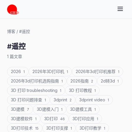
博客
/
#遥控
#遥控
1 篇文章
2026
2026年3D打印机
2026年3d打印机推荐
1
1
1
2026年3d打印机选购指南
2026指南
2d转3d
1
2
1
3D 打印 troubleshooting
3D 打印教程
1
1
3D 打印问题排查
3dprint
3dprint video
1
2
1
3D建模
3D建模入门
3D建模工具
7
1
1
3D建模软件
3D打印
3D打印应用
1
46
1
3D打印技术
3D打印支撑
3D打印教学
15
1
1