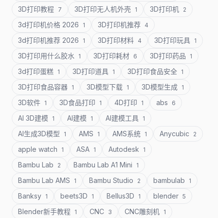
3D打印教程
3D打印无人机外壳
3D打印机
7
1
2
3d打印机价格 2026
3D打印机推荐
1
4
3d打印机推荐 2026
3D打印材料
3D打印玩具
1
4
1
3D打印用什么胶水
3D打印耗材
3D打印药品
1
6
1
3d打印蛋糕
3D打印道具
3D打印食品安全
1
1
1
3D打印食品容器
3D模型下载
3D模型生成
1
1
1
3D软件
3D食品打印
4D打印
abs
1
1
1
6
AI 3D建模
AI建模
AI建模工具
1
1
1
AI生成3D模型
AMS
AMS系统
Anycubic
1
1
1
2
apple watch
ASA
Autodesk
1
1
1
Bambu Lab
Bambu Lab A1 Mini
2
1
Bambu Lab AMS
Bambu Studio
bambulab
1
2
1
Banksy
beets3D
Bellus3D
blender
1
1
1
5
Blender新手教程
CNC
CNC雕刻机
1
3
1