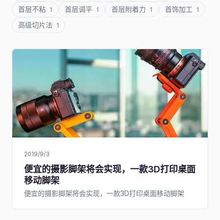
首层不粘
首层调平
首层附着力
首饰加工
1
1
1
1
高级切片法
1
2019/9/3
便宜的摄影脚架将会实现，一款3D打印桌面
移动脚架
便宜的摄影脚架将会实现，一款3D打印桌面移动脚架