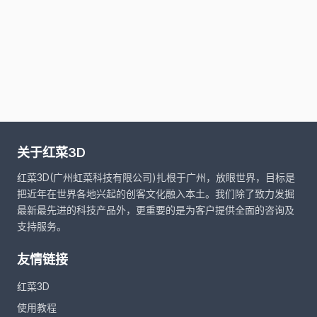
关于红菜3D
红菜3D(广州虹菜科技有限公司)扎根于广州，放眼世界，目标是
把近年在世界各地兴起的创客文化融入本土。我们除了致力发掘
最新最先进的科技产品外，更重要的是为客户提供全面的咨询及
支持服务。
友情链接
红菜3D
使用教程