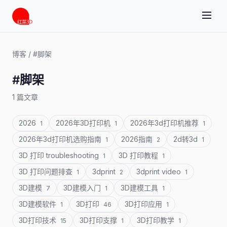
博客
/
#脚架
#脚架
1 篇文章
2026
2026年3D打印机
2026年3d打印机推荐
1
1
1
2026年3d打印机选购指南
2026指南
2d转3d
1
2
1
3D 打印 troubleshooting
3D 打印教程
1
1
3D 打印问题排查
3dprint
3dprint video
1
2
1
3D建模
3D建模入门
3D建模工具
7
1
1
3D建模软件
3D打印
3D打印应用
1
46
1
3D打印技术
3D打印支撑
3D打印教学
15
1
1