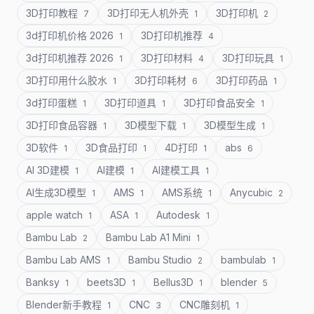
3D打印教程
3D打印无人机外壳
3D打印机
7
1
2
3d打印机价格 2026
3D打印机推荐
1
4
3d打印机推荐 2026
3D打印材料
3D打印玩具
1
4
1
3D打印用什么胶水
3D打印耗材
3D打印药品
1
6
1
3d打印蛋糕
3D打印道具
3D打印食品安全
1
1
1
3D打印食品容器
3D模型下载
3D模型生成
1
1
1
3D软件
3D食品打印
4D打印
abs
1
1
1
6
AI 3D建模
AI建模
AI建模工具
1
1
1
AI生成3D模型
AMS
AMS系统
Anycubic
1
1
1
2
apple watch
ASA
Autodesk
1
1
1
Bambu Lab
Bambu Lab A1 Mini
2
1
Bambu Lab AMS
Bambu Studio
bambulab
1
2
1
Banksy
beets3D
Bellus3D
blender
1
1
1
5
Blender新手教程
CNC
CNC雕刻机
1
3
1